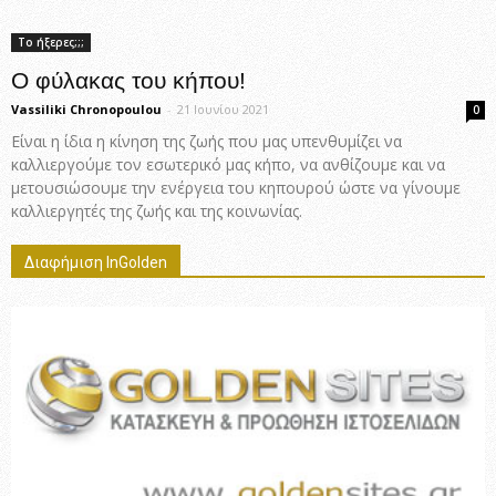
Το ήξερες;;;
Ο φύλακας του κήπου!
Vassiliki Chronopoulou
-
21 Ιουνίου 2021
0
Είναι η ίδια η κίνηση της ζωής που μας υπενθυμίζει να
καλλιεργούμε τον εσωτερικό μας κήπο, να ανθίζουμε και να
μετουσιώσουμε την ενέργεια του κηπουρού ώστε να γίνουμε
καλλιεργητές της ζωής και της κοινωνίας.
Διαφήμιση InGolden