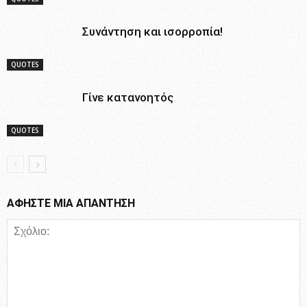
Συνάντηση και ισορροπία!
QUOTES
Γίνε κατανοητός
QUOTES
ΑΦΗΣΤΕ ΜΙΑ ΑΠΑΝΤΗΣΗ