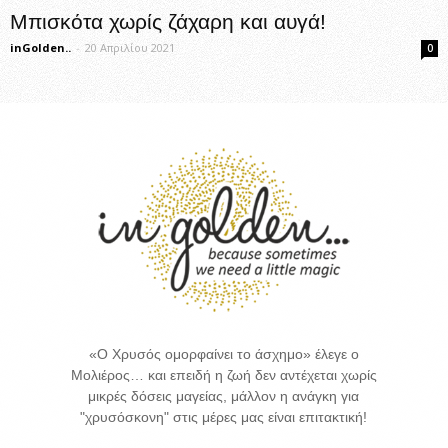
Μπισκότα χωρίς ζάχαρη και αυγά!
inGolden..
-
20 Απριλίου 2021
0
«Ο Χρυσός ομορφαίνει το άσχημο» έλεγε ο
Μολιέρος… και επειδή η ζωή δεν αντέχεται χωρίς
μικρές δόσεις μαγείας, μάλλον η ανάγκη για
"χρυσόσκονη" στις μέρες μας είναι επιτακτική!