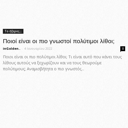
Το ήξερες;;;
Ποιοί είναι οι πιο γνωστοί πολύτιμοι λίθοι;
inGolden..
-
4 Ιανουαρίου 2022
0
Ποιοι είναι οι πιο πολύτιμοι λίθοι; Τι είναι αυτό που κάνει τους
λίθους αυτούς να ξεχωρίζουν και να τους θεωρούμε
πολύτιμους; Αναμισβήτητα ο πιο γνωστός...