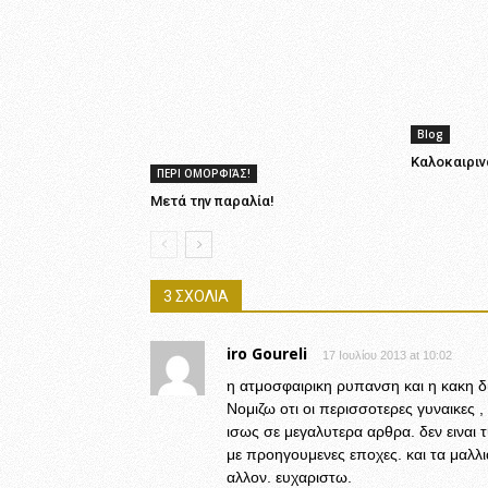
Blog
Καλοκαιριν
ΠΕΡΙ ΟΜΟΡΦΙΆΣ!
Μετά την παραλία!
3 ΣΧΟΛΙΑ
iro Goureli
17 Ιουλίου 2013 at 10:02
η ατμοσφαιρικη ρυπανση και η κακη δ
Νομιζω οτι οι περισσοτερες γυναικες ,
ισως σε μεγαλυτερα αρθρα. δεν ειναι 
με προηγουμενες εποχες. και τα μαλλ
αλλον. ευχαριστω.