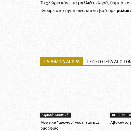
Το χλώριο κάνει τα
μαλλιά
σκληρά, θαμπά και 
βγούμε από την πισίνα και να βάζουμε
μαλακτ
ΠΑΡΟΜΟΙΑ ΑΡΘΡΑ
ΠΕΡΙΣΣΟΤΕΡΑ ΑΠΟ ΤΟΝ
"Χρυσά" Μυστικά!
ΠΕΡΙ ΟΜΟΡΦ
Μυστικά “αιώνιας” νεότητας και
Αβοκάντο,
ομορφιάς!