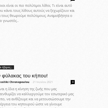
ιοι είναι οι πιο πολύτιμοι λίθοι; Τι είναι αυτό
ου κάνει τους λίθους αυτούς να ξεχωρίζουν και
α τους θεωρούμε πολύτιμους; Αναμισβήτητα ο
ο γνωστός...
ο ήξερες;;;
 φύλακας του κήπου!
ssiliki Chronopoulou
-
21 Ιουνίου 2021
0
ναι η ίδια η κίνηση της ζωής που μας
πενθυμίζει να καλλιεργούμε τον εσωτερικό μας
ήπο, να ανθίζουμε και να μετουσιώσουμε την
νέργεια του κηπουρού ώστε να γίνουμε