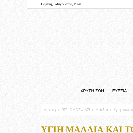
Πέμπτη, 6 Αυγούστου, 2026
ΧΡΥΣΗ ΖΩΗ
ΕΥΕΞΙΑ
Αρχική
ΠΕΡΙ ΟΜΟΡΦΙΆΣ!
Μαλλιά
Υγιή μαλλιά
ΥΓΙΉ ΜΑΛΛΙΆ ΚΑΙ Τ