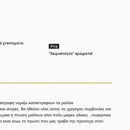
ά χτενίσματα
Blog
“Χειροποίητα” αρώματα!
ιατροφη νομιζω καταστρεφουν τα μαλλια
 και αντρες, θα ηθελαν ολες αυτες τις χρησιμες συμβουλες και
τυχαια η πτωση μαλλιων απο πολυ μικρες ηλικιες , συγκριτικα
ια ειναι ισως το πρωτο που μας τραβα την προσοχη στον