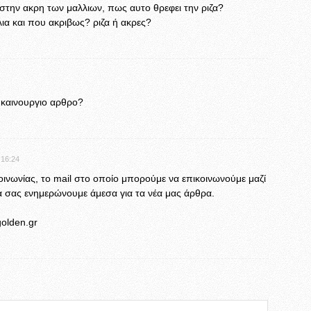
 στην ακρη των μαλλιων, πως αυτο θρεφει την ριζα?
λια και που ακριβως? ριζα ή ακρες?
 καινουργιο αρθρο?
 16:24
ινωνίας, το mail στο οποίο μπορούμε να επικοινωνούμε μαζί
α σας ενημερώνουμε άμεσα για τα νέα μας άρθρα.
golden.gr