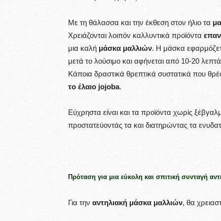
Με τη θάλασσα και την έκθεση στον ήλιο τα
μα
Χρειάζονται λοιπόν καλλυντικά προϊόντα
επα
μια καλή
μάσκα μαλλιών
. Η μάσκα εφαρμόζε
μετά το λούσιμο και αφήνεται από 10-20 λεπτά
Κάποια δραστικά θρεπτικά συστατικά που θρέφ
το έλαιο jojoba
.
Εύχρηστα είναι και τα προϊόντα χωρίς ξέβγαλ
προστατεύοντάς τα και διατηρώντας τα ενυδα
Πρόταση για μια εύκολη και σπιτική συνταγή αν
Για την
αντηλιακή μάσκα μαλλιών
, θα χρειασ