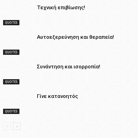
Τεχνική επιβίωσης!
QUOTES
Αυτοεξερεύνηση και θεραπεία!
QUOTES
Συνάντηση και ισορροπία!
QUOTES
Γίνε κατανοητός
QUOTES