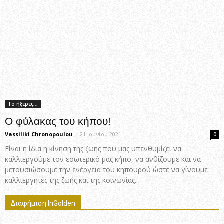
Το ήξερες;;;
Ο φύλακας του κήπου!
Vassiliki Chronopoulou
-
21 Ιουνίου 2021
0
Είναι η ίδια η κίνηση της ζωής που μας υπενθυμίζει να
καλλιεργούμε τον εσωτερικό μας κήπο, να ανθίζουμε και να
μετουσιώσουμε την ενέργεια του κηπουρού ώστε να γίνουμε
καλλιεργητές της ζωής και της κοινωνίας.
Διαφήμιση InGolden