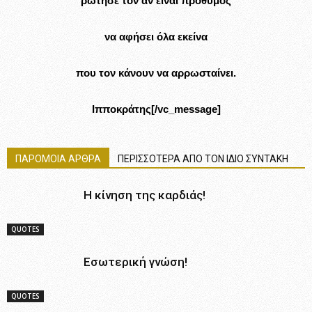
ρώτησε τον αν είναι πρόθυμος
να αφήσει όλα εκείνα
που τον κάνουν να αρρωσταίνει.
Ιπποκράτης[/vc_message]
ΠΑΡΟΜΟΙΑ ΑΡΘΡΑ
ΠΕΡΙΣΣΟΤΕΡΑ ΑΠΟ ΤΟΝ ΙΔΙΟ ΣΥΝΤΑΚΗ
Η κίνηση της καρδιάς!
QUOTES
Εσωτερική γνώση!
QUOTES