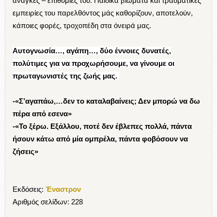
ανάγκες – επιθυμίες του. Παιδικά βιώματα και τραυματικές
εμπειρίες του παρελθόντος μάς καθορίζουν, αποτελούν,
κάποιες φορές, τροχοπέδη στα όνειρά μας.
Αυτογνωσία…, αγάπη…, δύο έννοιες δυνατές,
πολύτιμες για να προχωρήσουμε, να γίνουμε οι
πρωταγωνιστές της ζωής μας.
-«Σ’αγαπάω,…δεν το καταλαβαίνεις; Δεν μπορώ να δω
πέρα από εσενα»
-«Το ξέρω. Εξάλλου, ποτέ δεν έβλεπες πολλά, πάντα
ήσουν κάτω από μία ομπρέλα, πάντα φοβόσουν να
ζήσεις»
Εκδόσεις:
Έναστρον
Αριθμός σελίδων: 228