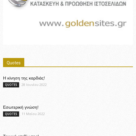
Quotes
Η κίνηση της καρδιάς!
28 Ιουνίου 2022
QUOTES
Εσωτερική γνώση!
11 Μαΐου 2022
QUOTES