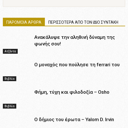
ΠΑΡΟΜΟΙΑ ΑΡΘΡΑ
ΠΕΡΙΣΣΟΤΕΡΑ ΑΠΟ ΤΟΝ ΙΔΙΟ ΣΥΝΤΑΚΗ
Ανακάλυψε την αληθινή δύναμη της
φωνής σου!
Ατζέντα
Ο μοναχός που πούλησε τη ferrari του
Βιβλία
Φήμη, τύχη και φιλοδοξία – Osho
Βιβλία
Ο δήμιος του έρωτα – Yalom D. Irvin