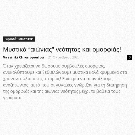
"Χρυσά" Μυστικά!
Μυστικά “αιώνιας” νεότητας και ομορφιάς!
Vassiliki Chronopoulou
-
21 Οκτωβρίου 2020
0
Όταν χρειάζεται να δώσουμε συμβουλές ομορφιάς,
ανακαλύπτουμε και ξεδιπλώνουμε μυστικά καλά κρυμμένα στα
χρονοντούλαπα της ιστορίας! Ευκαιρία να τα ανοίξουμε,
αναζητώντας αυτό που οι γυναίκες γνώριζαν για τη διατήρηση
της ομορφιάς και της αιώνιας νεότητας μέχρι τα βαθειά τους
γεράματα.