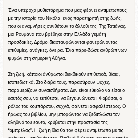
Ένα υπέροχο μυθιστόρημα που μας φέρνει αντιμέτωπους
με την ιστορία του Νικόλα, ενός παρατηρητή στης ζωής,
που οι αναμνήσεις συνθέτουν το άλλοθι της. Της Τατιάνας,
μια Ρουμάνα που βρέθηκε στην Ελλάδα γεμάτη
προσδοκίες. Δρόμοι διασταυρώνονται φανερώνοντας
επιθυμίες, ανάγκες, όνειρα. Ένα πάρε-δώσε ανθρώπινων
ψυχών στη σημερινή Αθήνα.
Στη ζωή, κάποιοι άνθρωποι διεκδικούν επιθετικά, βίαια,
ισοπεδωτικά. Στο διάβα τους, παρασύρουν ψυχές,
παραμερίζουν συναισθήματα. Δεν είναι εύκολο να είσαι ο
εαυτός σου, να εκτίθεσαι, να ξεγυμνώνεσαι. Φοβάσαι, ο
ρόλος του κομπάρσου, συχνά, φαίνεται ασφαλέστερος. Ο
ήρωας του βιβλίου, μην μπορώντας να ξεδιπλώσει τον
αληθινό του εαυτό, κρύβεται στην προστασία της
“ομπρέλας”. Η ζωή η ίδια θα τον φέρει αντιμέτωπο με τις