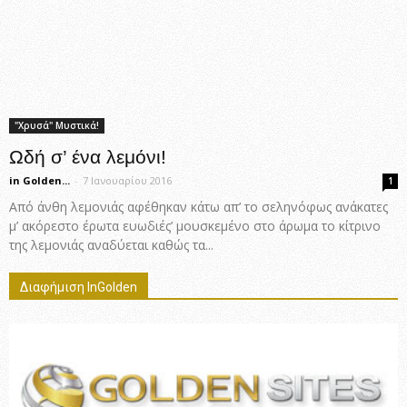
"Χρυσά" Μυστικά!
Ωδή σ’ ένα λεμόνι!
in Golden...
-
7 Ιανουαρίου 2016
1
Από άνθη λεμονιάς αφέθηκαν κάτω απ’ το σεληνόφως ανάκατες
μ’ ακόρεστο έρωτα ευωδιές’ μουσκεμένο στο άρωμα το κίτρινο
της λεμονιάς αναδύεται καθώς τα...
Διαφήμιση InGolden