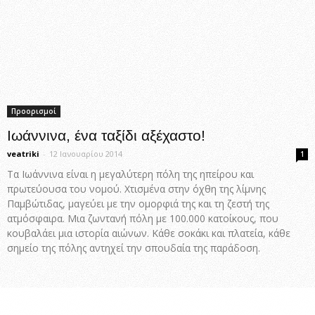
Προορισμοί
Ιωάννινα, ένα ταξίδι αξέχαστο!
veatriki
-
12 Ιανουαρίου 2014
1
Τα Ιωάννινα είναι η μεγαλύτερη πόλη της ηπείρου και
πρωτεύουσα του νομού. Χτισμένα στην όχθη της λίμνης
Παμβώτιδας, μαγεύει με την ομορφιά της και τη ζεστή της
ατμόσφαιρα. Μια ζωντανή πόλη με 100.000 κατοίκους, που
κουβαλάει μια ιστορία αιώνων. Κάθε σοκάκι και πλατεία, κάθε
σημείο της πόλης αντηχεί την σπουδαία της παράδοση.