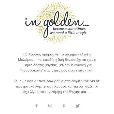
«Ο Χρυσός ομορφαίνει το άσχημο» έλεγε ο
Μολιέρος… και επειδή η ζωή δεν αντέχεται χωρίς
μικρές δόσεις μαγείας, μάλλον η ανάγκη για
"χρυσόσκονη" στις μέρες μας είναι επιτακτική!
Το InGolden.gr είναι εδώ για να σας ενημερώνει για ότι
πραγματικά λάμπει σαν Χρυσός και για ό,τι αξίζει να
έχει λίγο από την λάμψη της Ψυχής μας…