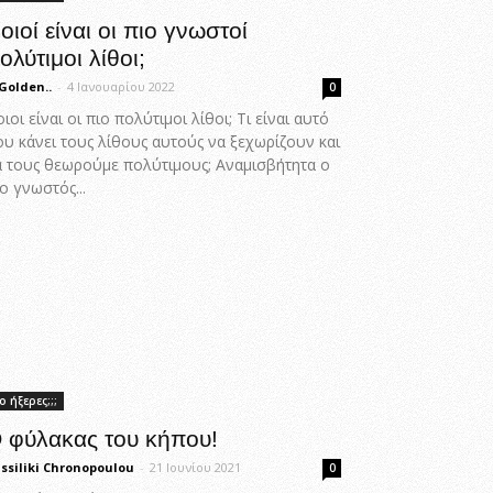
οιοί είναι οι πιο γνωστοί
ολύτιμοι λίθοι;
Golden..
-
4 Ιανουαρίου 2022
0
ιοι είναι οι πιο πολύτιμοι λίθοι; Τι είναι αυτό
ου κάνει τους λίθους αυτούς να ξεχωρίζουν και
α τους θεωρούμε πολύτιμους; Αναμισβήτητα ο
ο γνωστός...
ο ήξερες;;;
 φύλακας του κήπου!
ssiliki Chronopoulou
-
21 Ιουνίου 2021
0