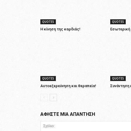
QUOTES
QUOTES
Η κίνηση της καρδιάς!
Εσωτερική
QUOTES
QUOTES
Αυτοεξερεύνηση και θεραπεία!
Συνάντηση 
ΑΦΗΣΤΕ ΜΙΑ ΑΠΑΝΤΗΣΗ