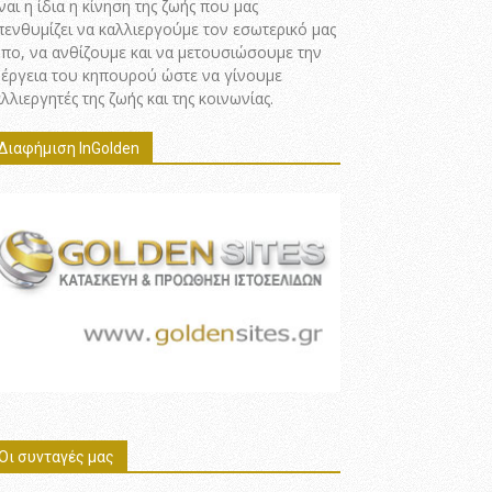
ναι η ίδια η κίνηση της ζωής που μας
πενθυμίζει να καλλιεργούμε τον εσωτερικό μας
ήπο, να ανθίζουμε και να μετουσιώσουμε την
νέργεια του κηπουρού ώστε να γίνουμε
λλιεργητές της ζωής και της κοινωνίας.
Διαφήμιση InGolden
Οι συνταγές μας