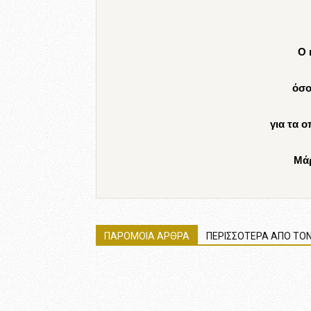
Ο 
όσο
για τα ο
Μά
ΠΑΡΟΜΟΙΑ ΑΡΘΡΑ
ΠΕΡΙΣΣΟΤΕΡΑ ΑΠΟ ΤΟΝ