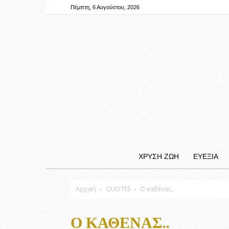
Πέμπτη, 6 Αυγούστου, 2026
ΧΡΥΣΗ ΖΩΗ
ΕΥΕΞΙΑ
Αρχική
QUOTES
Ο καθένας..
Ο ΚΑΘΈΝΑΣ..