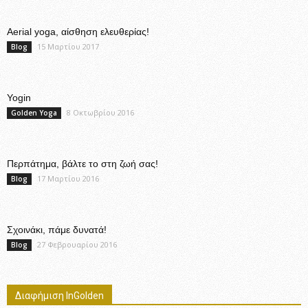
Aerial yoga, αίσθηση ελευθερίας!
15 Μαρτίου 2017
Blog
Yogin
8 Οκτωβρίου 2016
Golden Yoga
Περπάτημα, βάλτε το στη ζωή σας!
17 Μαρτίου 2016
Blog
Σχοινάκι, πάμε δυνατά!
27 Φεβρουαρίου 2016
Blog
Διαφήμιση InGolden