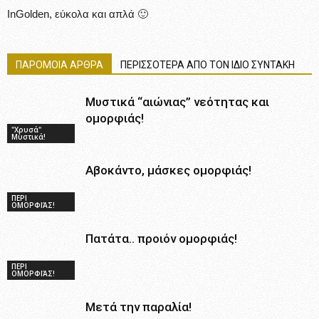
InGolden, εύκολα και απλά 🙂
ΠΑΡΟΜΟΙΑ ΑΡΘΡΑ
ΠΕΡΙΣΣΟΤΕΡΑ ΑΠΟ ΤΟΝ ΙΔΙΟ ΣΥΝΤΑΚΗ
Μυστικά “αιώνιας” νεότητας και
ομορφιάς!
"Χρυσά"
Μυστικά!
Αβοκάντο, μάσκες ομορφιάς!
ΠΕΡΙ
ΟΜΟΡΦΙΆΣ!
Πατάτα.. προιόν ομορφιάς!
ΠΕΡΙ
ΟΜΟΡΦΙΆΣ!
Μετά την παραλία!