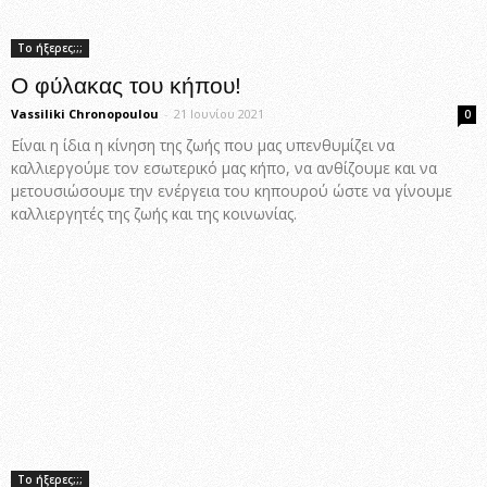
Το ήξερες;;;
Ο φύλακας του κήπου!
Vassiliki Chronopoulou
-
21 Ιουνίου 2021
0
Είναι η ίδια η κίνηση της ζωής που μας υπενθυμίζει να
καλλιεργούμε τον εσωτερικό μας κήπο, να ανθίζουμε και να
μετουσιώσουμε την ενέργεια του κηπουρού ώστε να γίνουμε
καλλιεργητές της ζωής και της κοινωνίας.
Το ήξερες;;;