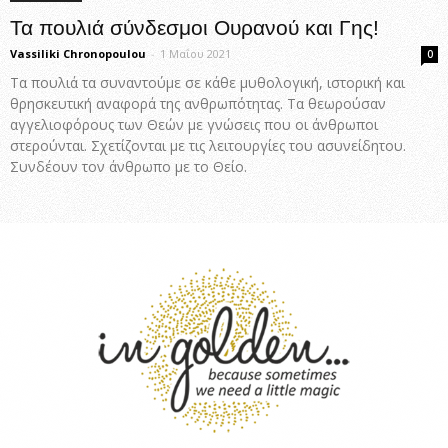
Τα πουλιά σύνδεσμοι Ουρανού και Γης!
Vassiliki Chronopoulou
-
1 Μαΐου 2021
0
Τα πουλιά τα συναντούμε σε κάθε μυθολογική, ιστορική και
θρησκευτική αναφορά της ανθρωπότητας. Τα θεωρούσαν
αγγελιοφόρους των Θεών με γνώσεις που οι άνθρωποι
στερούνται. Σχετίζονται με τις λειτουργίες του ασυνείδητου.
Συνδέουν τον άνθρωπο με το Θείο.