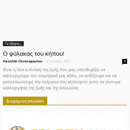
Το ήξερες;;;
Ο φύλακας του κήπου!
Vassiliki Chronopoulou
-
21 Ιουνίου 2021
0
Είναι η ίδια η κίνηση της ζωής που μας υπενθυμίζει να
καλλιεργούμε τον εσωτερικό μας κήπο, να ανθίζουμε και να
μετουσιώσουμε την ενέργεια του κηπουρού ώστε να γίνουμε
καλλιεργητές της ζωής και της κοινωνίας.
Διαφήμιση InGolden