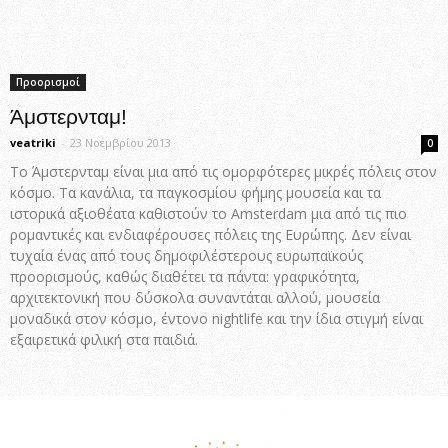
Προορισμοί
Άμστερνταμ!
veatriki
-
23 Νοεμβρίου 2013
0
Το Άμστερνταμ είναι μια από τις ομορφότερες μικρές πόλεις στον
κόσμο. Τα κανάλια, τα παγκοσμίου φήμης μουσεία και τα
ιστορικά αξιοθέατα καθιστούν το Amsterdam μια από τις πιο
ρομαντικές και ενδιαφέρουσες πόλεις της Ευρώπης. Δεν είναι
τυχαία ένας από τους δημοφιλέστερους ευρωπαϊκούς
προορισμούς, καθώς διαθέτει τα πάντα: γραφικότητα,
αρχιτεκτονική που δύσκολα συναντάται αλλού, μουσεία
μοναδικά στον κόσμο, έντονο nightlife και την ίδια στιγμή είναι
εξαιρετικά φιλική στα παιδιά.