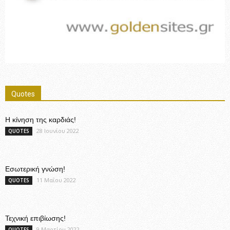
Quotes
Η κίνηση της καρδιάς!
28 Ιουνίου 2022
QUOTES
Εσωτερική γνώση!
11 Μαΐου 2022
QUOTES
Τεχνική επιβίωσης!
9 Μαρτίου 2022
QUOTES