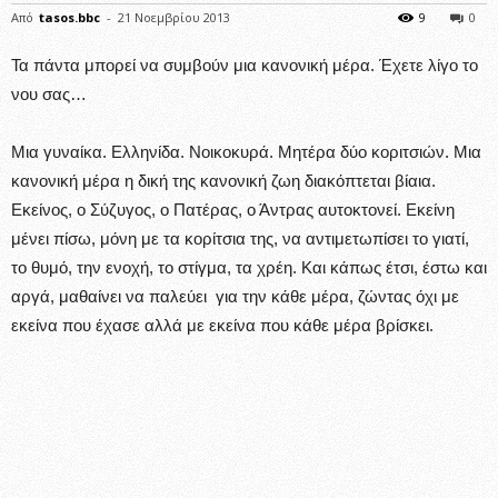
Από
tasos.bbc
-
21 Νοεμβρίου 2013
9
0
Τα πάντα μπορεί να συμβούν μια κανονική μέρα. Έχετε λίγο το
νου σας…
Μια γυναίκα. Ελληνίδα. Νοικοκυρά. Μητέρα δύο κοριτσιών. Μια
κανονική μέρα η δική της κανονική ζωη διακόπτεται βίαια.
Εκείνος, ο Σύζυγος, ο Πατέρας, ο Άντρας αυτοκτονεί. Εκείνη
μένει πίσω, μόνη με τα κορίτσια της, να αντιμετωπίσει το γιατί,
το θυμό, την ενοχή, το στίγμα, τα χρέη. Και κάπως έτσι, έστω και
αργά, μαθαίνει να παλεύει για την κάθε μέρα, ζώντας όχι με
εκείνα που έχασε αλλά με εκείνα που κάθε μέρα βρίσκει.