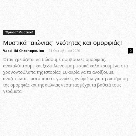
"Χρυσά" Μυστικά!
Μυστικά “αιώνιας” νεότητας και ομορφιάς!
Vassiliki Chronopoulou
-
21 Οκτωβρίου 2020
0
Όταν χρειάζεται να δώσουμε συμβουλές ομορφιάς,
ανακαλύπτουμε και ξεδιπλώνουμε μυστικά καλά κρυμμένα στα
χρονοντούλαπα της ιστορίας! Ευκαιρία να τα ανοίξουμε,
αναζητώντας αυτό που οι γυναίκες γνώριζαν για τη διατήρηση
της ομορφιάς και της αιώνιας νεότητας μέχρι τα βαθειά τους
γεράματα.