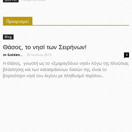
Προορισμοί
Blog
Θάσος, το νησί των Σειρήνων!
in Golden...
-
20 Ιουλίου 2015
0
Η Θάσος, γνωστή ως το «Σμαραγδένιο νησί» λόγω της πλούσιας
βλάστησης και των καταπράσινων δασών της, είναι το
βορειότερο νησί του Αιγίου με πληθυσμό περίπου...