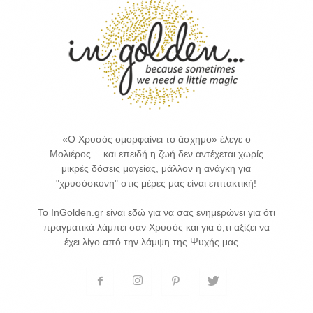
«Ο Χρυσός ομορφαίνει το άσχημο» έλεγε ο
Μολιέρος… και επειδή η ζωή δεν αντέχεται χωρίς
μικρές δόσεις μαγείας, μάλλον η ανάγκη για
"χρυσόσκονη" στις μέρες μας είναι επιτακτική!
Το InGolden.gr είναι εδώ για να σας ενημερώνει για ότι
πραγματικά λάμπει σαν Χρυσός και για ό,τι αξίζει να
έχει λίγο από την λάμψη της Ψυχής μας…