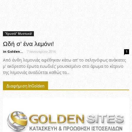
"Χρυσά" Μυστικά!
Ωδή σ’ ένα λεμόνι!
in Golden...
-
7 Ιανουαρίου 2016
1
Από άνθη λεμονιάς αφέθηκαν κάτω απ’ το σεληνόφως ανάκατες
μ’ ακόρεστο έρωτα ευωδιές’ μουσκεμένο στο άρωμα το κίτρινο
της λεμονιάς αναδύεται καθώς τα...
Διαφήμιση InGolden