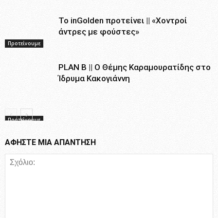
Το inGolden προτείνει || «Χοντροί
άντρες με φούστες»
Προτείνουμε
PLAN B || Ο Θέμης Καραμουρατίδης στο
Ίδρυμα Κακογιάννη
Προτείνουμε
ΑΦΗΣΤΕ ΜΙΑ ΑΠΑΝΤΗΣΗ