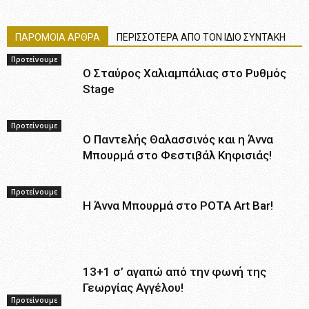
ΠΑΡΟΜΟΙΑ ΑΡΘΡΑ
ΠΕΡΙΣΣΟΤΕΡΑ ΑΠΟ ΤΟΝ ΙΔΙΟ ΣΥΝΤΑΚΗ
Προτείνουμε
Ο Σταύρος Χαλιαμπάλιας στο Ρυθμός
Stage
Προτείνουμε
Ο Παντελής Θαλασσινός και η Άννα
Μπουρμά στο Φεστιβάλ Κηφισιάς!
Προτείνουμε
Η Άννα Μπουρμά στο ΡOTA Art Bar!
13+1 σ’ αγαπώ από την φωνή της
Γεωργίας Αγγέλου!
Προτείνουμε