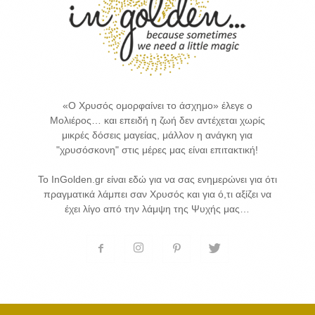
«Ο Χρυσός ομορφαίνει το άσχημο» έλεγε ο
Μολιέρος… και επειδή η ζωή δεν αντέχεται χωρίς
μικρές δόσεις μαγείας, μάλλον η ανάγκη για
"χρυσόσκονη" στις μέρες μας είναι επιτακτική!
Το InGolden.gr είναι εδώ για να σας ενημερώνει για ότι
πραγματικά λάμπει σαν Χρυσός και για ό,τι αξίζει να
έχει λίγο από την λάμψη της Ψυχής μας…