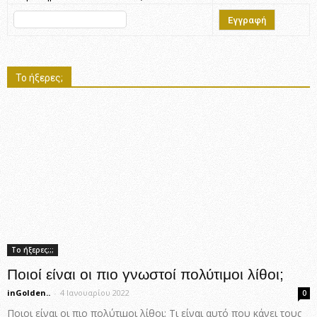
Το ήξερες;
Το ήξερες;;;
Ποιοί είναι οι πιο γνωστοί πολύτιμοι λίθοι;
inGolden..
-
4 Ιανουαρίου 2022
0
Ποιοι είναι οι πιο πολύτιμοι λίθοι; Τι είναι αυτό που κάνει τους