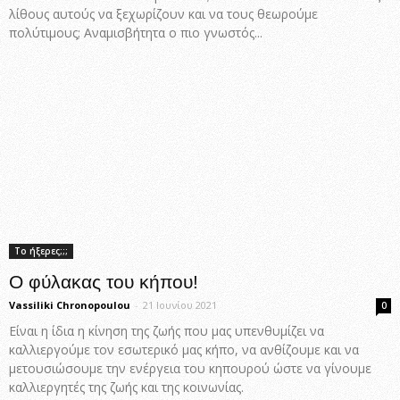
λίθους αυτούς να ξεχωρίζουν και να τους θεωρούμε
πολύτιμους; Αναμισβήτητα ο πιο γνωστός...
Το ήξερες;;;
Ο φύλακας του κήπου!
Vassiliki Chronopoulou
-
21 Ιουνίου 2021
0
Είναι η ίδια η κίνηση της ζωής που μας υπενθυμίζει να
καλλιεργούμε τον εσωτερικό μας κήπο, να ανθίζουμε και να
μετουσιώσουμε την ενέργεια του κηπουρού ώστε να γίνουμε
καλλιεργητές της ζωής και της κοινωνίας.