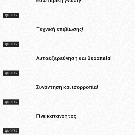
Εσωτερική γνώση!
QUOTES
Τεχνική επιβίωσης!
QUOTES
Αυτοεξερεύνηση και θεραπεία!
QUOTES
Συνάντηση και ισορροπία!
QUOTES
Γίνε κατανοητός
QUOTES