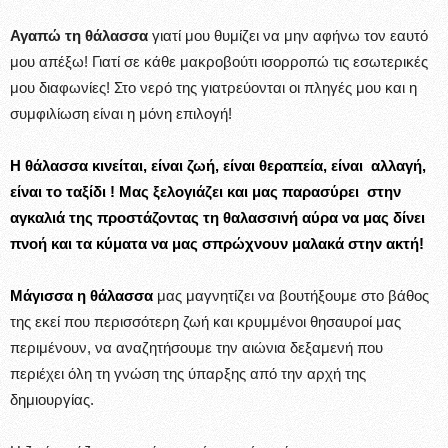
Αγαπώ τη θάλασσα
γιατί μου θυμίζει να μην αφήνω τον εαυτό
μου απέξω! Γιατί σε κάθε μακροβούτι ισορροπώ τις εσωτερικές
μου διαφωνίες! Στο νερό της γιατρεύονται οι πληγές μου και η
συμφιλίωση είναι η μόνη επιλογή!
Η θάλασσα κινείται, είναι ζωή, είναι θεραπεία, είναι αλλαγή,
είναι το ταξίδι ! Μας ξελογιάζει και μας παρασύρει στην
αγκαλιά της προστάζοντας τη θαλασσινή αύρα να μας δίνει
πνοή και τα κύματα να μας σπρώχνουν μαλακά στην ακτή!
Μάγισσα η θάλασσα
μας μαγνητίζει να βουτήξουμε στο βάθος
της εκεί που περισσότερη ζωή και κρυμμένοι θησαυροί μας
περιμένουν, να αναζητήσουμε την αιώνια δεξαμενή που
περιέχει όλη τη γνώση της ύπαρξης από την αρχή της
δημιουργίας.