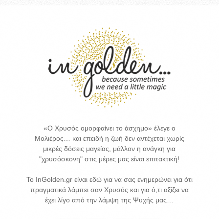
«Ο Χρυσός ομορφαίνει το άσχημο» έλεγε ο
Μολιέρος… και επειδή η ζωή δεν αντέχεται χωρίς
μικρές δόσεις μαγείας, μάλλον η ανάγκη για
"χρυσόσκονη" στις μέρες μας είναι επιτακτική!
Το InGolden.gr είναι εδώ για να σας ενημερώνει για ότι
πραγματικά λάμπει σαν Χρυσός και για ό,τι αξίζει να
έχει λίγο από την λάμψη της Ψυχής μας…