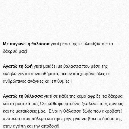
Με συγκινεί η θάλασσα
γιατί μέσα της «φυλακίζονται» τα
δάκρυά μας!
Αγαπώ τη ζωή
γιατί μοιάζει με θάλασσα που μέσα της
εκδηλώνονται συναισθήματα, ρέουν και χωράνε όλες οι
ανθρώπινες ανάγκες και επιθυμίες !
Αγαπώ τη θάλασσα
γιατί σε κάθε της κύμα αφρίζει τα δάκρυα
και τα μυστικά μας ! Σε κάθε φουρτούνα ξεπλένει τους πόνους
και τις ματαιώσεις μας. Είναι η Θάλασσα ζωής που ακροβατεί
ανάμεσα στον πόλεμο και την ειρήνη για να βρει το δρόμο της
στην αγάπη και την αποδοχή!