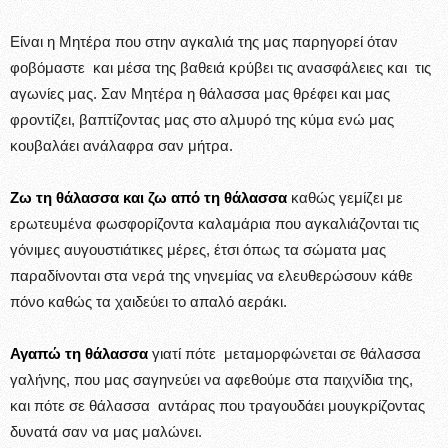
Είναι η Μητέρα που στην αγκαλιά της μας παρηγορεί όταν
φοβόμαστε και μέσα της βαθειά κρύβει τις ανασφάλειες και τις
αγωνίες μας. Σαν Μητέρα η θάλασσα μας θρέφει και μας
φροντίζει, βαπτίζοντας μας στο αλμυρό της κύμα ενώ μας
κουβαλάει ανάλαφρα σαν μήτρα.
Ζω τη θάλασσα και ζω από τη θάλασσα
καθώς γεμίζει με
ερωτευμένα φωσφορίζοντα καλαμάρια που αγκαλιάζονται τις
γόνιμες αυγουστιάτικες μέρες, έτσι όπως τα σώματα μας
παραδίνονται στα νερά της νηνεμίας να ελευθερώσουν κάθε
πόνο καθώς τα χαιδεύει το απαλό αεράκι.
Αγαπώ τη θάλασσα
γιατί πότε μεταμορφώνεται σε θάλασσα
γαλήνης, που μας σαγηνεύει να αφεθούμε στα παιχνίδια της,
και πότε σε θάλασσα αντάρας που τραγουδάει μουγκρίζοντας
δυνατά σαν να μας μαλώνει.