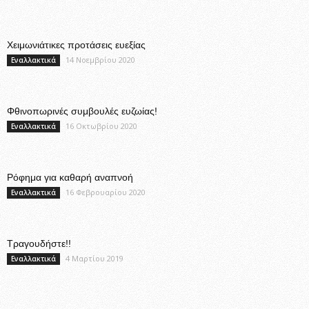
Χειμωνιάτικες προτάσεις ευεξίας
14 Νοεμβρίου 2020
Εναλλακτικά
Φθινοπωρινές συμβουλές ευζωίας!
16 Οκτωβρίου 2020
Εναλλακτικά
Ρόφημα για καθαρή αναπνοή
16 Φεβρουαρίου 2020
Εναλλακτικά
Τραγουδήστε!!
4 Μαρτίου 2019
Εναλλακτικά