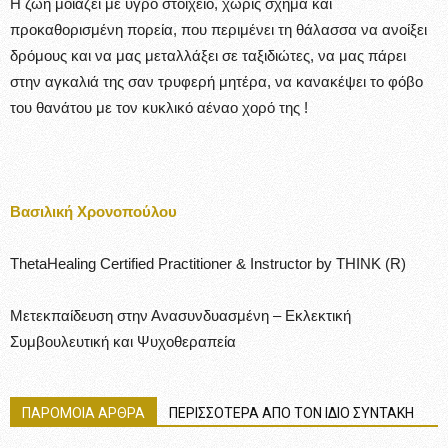
Η ζωή μοιάζει με υγρό στοιχείο, χωρίς σχήμα και
προκαθορισμένη πορεία, που περιμένει τη θάλασσα να ανοίξει
δρόμους και να μας μεταλλάξει σε ταξιδιώτες, να μας πάρει
στην αγκαλιά της σαν τρυφερή μητέρα, να κανακέψει το φόβο
του θανάτου με τον κυκλικό αέναο χορό της !
Βασιλική Χρονοπούλου
ThetaHealing Certified Practitioner & Instructor by THINK (R)
Μετεκπαίδευση στην Ανασυνδυασμένη – Εκλεκτική
Συμβουλευτική και Ψυχοθεραπεία
ΠΑΡΟΜΟΙΑ ΑΡΘΡΑ
ΠΕΡΙΣΣΟΤΕΡΑ ΑΠΟ ΤΟΝ ΙΔΙΟ ΣΥΝΤΑΚΗ