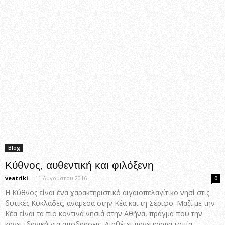
Blog
Κύθνος, αυθεντική και φιλόξενη
veatriki
-
11 Αυγούστου 2016
0
Η Κύθνος είναι ένα χαρακτηριστικό αιγαιοπελαγίτικο νησί στις
δυτικές Κυκλάδες, ανάμεσα στην Κέα και τη Σέριφο. Μαζί με την
Κέα είναι τα πιο κοντινά νησιά στην Αθήνα, πράγμα που την
κάνει ιδανική για αποδράσεις. Διαθέτει πανέμορφα τοπία,