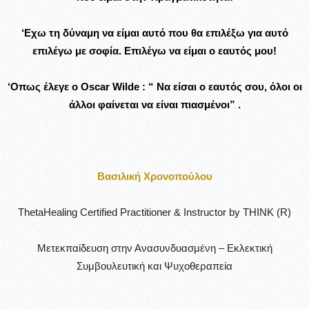
‘Εχω τη δύναμη να είμαι αυτό που θα επιλέξω για αυτό
επιλέγω με σοφία. Επιλέγω να είμαι ο εαυτός μου!
‘Οπως έλεγε ο Oscar Wilde : “ Να είσαι ο εαυτός σου, όλοι οι
άλλοι φαίνεται να είναι πιασμένοι” .
Βασιλική Χρονοπούλου
ThetaHealing Certified Practitioner & Instructor by THINK (R)
Μετεκπαίδευση στην Ανασυνδυασμένη – Εκλεκτική
Συμβουλευτική και Ψυχοθεραπεία