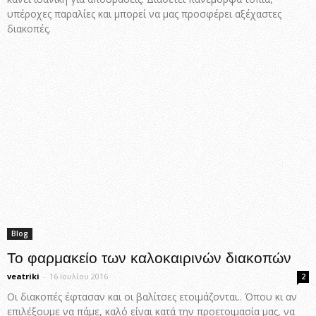
υπέροχες παραλίες και μπορεί να μας προσφέρει αξέχαστες
διακοπές.
Blog
Το φαρμακείο των καλοκαιρινών διακοπών
veatriki
-
16 Ιουλίου 2016
2
Οι διακοπές έφτασαν και οι βαλίτσες ετοιμάζονται.. Όπου κι αν
επιλέξουμε να πάμε, καλό είναι κατά την προετοιμασία μας, να