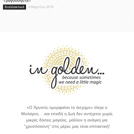
Τραγουδήστε!!
4 Μαρτίου 2019
Εναλλακτικά
«Ο Χρυσός ομορφαίνει το άσχημο» έλεγε ο
Μολιέρος… και επειδή η ζωή δεν αντέχεται χωρίς
μικρές δόσεις μαγείας, μάλλον η ανάγκη για
"χρυσόσκονη" στις μέρες μας είναι επιτακτική!