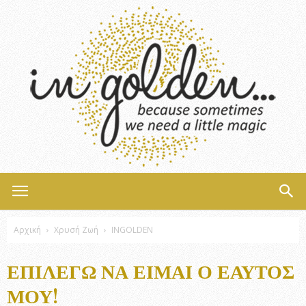
InGolden
Αρχική
Χρυσή Ζωή
INGOLDEN
ΕΠΙΛΈΓΩ ΝΑ ΕΊΜΑΙ Ο ΕΑΥΤΌΣ
ΜΟΥ!