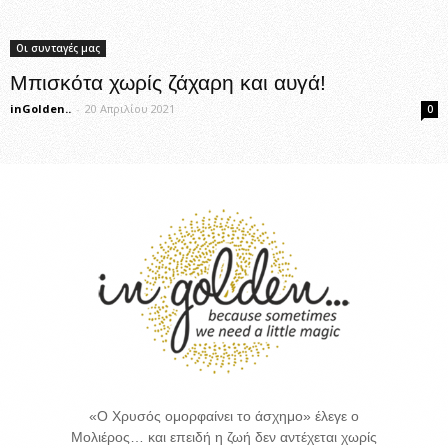
Οι συνταγές μας
Μπισκότα χωρίς ζάχαρη και αυγά!
inGolden..
-
20 Απριλίου 2021
0
«Ο Χρυσός ομορφαίνει το άσχημο» έλεγε ο
Μολιέρος… και επειδή η ζωή δεν αντέχεται χωρίς