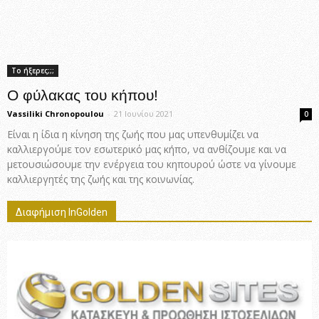
Το ήξερες;;;
Ο φύλακας του κήπου!
Vassiliki Chronopoulou
-
21 Ιουνίου 2021
0
Είναι η ίδια η κίνηση της ζωής που μας υπενθυμίζει να
καλλιεργούμε τον εσωτερικό μας κήπο, να ανθίζουμε και να
μετουσιώσουμε την ενέργεια του κηπουρού ώστε να γίνουμε
καλλιεργητές της ζωής και της κοινωνίας.
Διαφήμιση InGolden