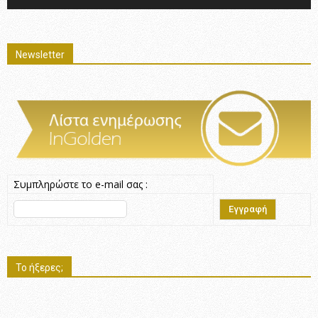
Newsletter
Συμπληρώστε το e-mail σας :
Το ήξερες;