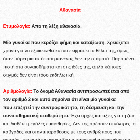
Αθανασία
Ετυμολογία:
Από τη λέξη αθανασία.
Μία γυναίκα που κερδίζει φήμη και καταξίωση.
Χρειάζεται
χρόνο για να εξοικειωθεί και να εκφράσει τα θέλω της, όμως
όταν πάρει μια απόφαση κανένας δεν την σταματά. Παραμένει
πιστή στα συναισθήματα και στις ιδέες της, απλά κάποιες
στιγμές δεν είναι τόσο εκδηλωτική.
Αριθμολογία:
Το όνομά Αθανασία αντιπροσωπεύεται από
τον αριθμό 2 και αυτό σημαίνει ότι είναι μία γυναίκα
που επιζητεί την συντροφικότητα, τη δέσμευση και την
συναισθηματική σταθερότητα.
Έχει αρχές και αξίες για τη ζωή
και διαθέτει μεγάλες ευαισθησίες. Δεν της αρέσουν οι κόντρες, οι
καβγάδες και οι αντιπαραθέσεις με τους ανθρώπους που
αγαπάει, για αυτό και φροντίζει να υποχωρεί προκειμένου να