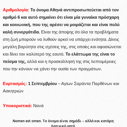
Αριθμολογία:
Το όνομα Αθηνά αντιπροσωπεύεται από τον
αριθμό 6 και αυτό σημαίνει ότι είναι μία γυναίκα πρόσχαρη
και κοινωνική, που της αρέσει να μοιράζεται και είναι πολύ
καλή συνεργάτιδα.
Είναι της άποψης ότι όλα τα προβλήματα
στη ζωή μπορούν να λυθούν αρκεί να υπάρχει ενότητα. Δίνεις
μεγάλη βαρύτητα στις σχέσεις της, στις οποίες και αφοσιώνεται
και δίνει τον καλύτερό της εαυτό.
Το ελάττωμα της είναι το
πείσμα της,
αλλά και η προσκόλλησή της στις λεπτομέρειες
που την κάνουν να χάνει την ουσία των πραγμάτων.
Εορτασμός:
1 Σεπτεμβρίου
– Αγίων Σαράντα Παρθένων και
Ασκητριών
Υποκοριστικά:
Νανά
Nomen est omen. Το όνομα είναι σημάδι – αλλά και κατάρα;
Λατινικό ρητό