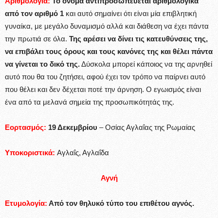
Αριθμολογία:
Το όνομα αντιπροσωπεύεται αριθμολογικά
από τον αριθμό 1
και αυτό σημαίνει ότι είναι μία επιβλητική
γυναίκα, με μεγάλο δυναμισμό αλλά και διάθεση να έχει πάντα
την πρωτιά σε όλα.
Της αρέσει να δίνει τις κατευθύνσεις της,
να επιβάλει τους όρους και τους κανόνες της και θέλει πάντα
να γίνεται το δικό της.
Δύσκολα μπορεί κάποιος να της αρνηθεί
αυτό που θα του ζητήσει, αφού έχει τον τρόπο να παίρνει αυτό
που θέλει και δεν δέχεται ποτέ την άρνηση. Ο εγωισμός είναι
ένα από τα μελανά σημεία της προσωπικότητάς της.
Εορτασμός:
19 Δεκεμβρίου
– Οσίας Αγλαΐας της Ρωμαίας
Υποκοριστικά:
Αγλαΐς, Αγλαΐδα
Αγνή
Ετυμολογία:
Από τον θηλυκό τύπο του επιθέτου αγνός.