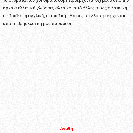
Τα ονόματα που χρησιμοποιούμε προέρχονται όχι μόνο από την
αρχαία ελληνική γλώσσα, αλλά και από άλλες όπως η λατινική,
η εβραϊκή, η αγγλική, η αραβική.. Επίσης, πολλά προέρχονται
από τη θρησκευτική μας παράδοση.
Αγαθή