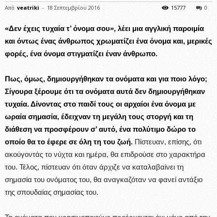
Από
veatriki
-
18 Σεπτεμβρίου 2016
15777
0
«Δεν έχεις τυχαία τ’ όνομα σου», λέει μια αγγλική παροιμία
και όντως ένας άνθρωπος χρωματίζει ένα όνομα και, μερικές
φορές, ένα όνομα στιγματίζει έναν άνθρωπο.
Πως, όμως, δημιουργήθηκαν τα ονόματα και για ποιο λόγο;
Σίγουρα ξέρουμε ότι τα ονόματα αυτά δεν δημιουργήθηκαν
τυχαία. Δίνοντας στο παιδί τους οι αρχαίοι ένα όνομα με
ωραία σημασία, έδειχναν τη μεγάλη τους στοργή και τη
διάθεση να προσφέρουν σ’ αυτό, ένα πολύτιμο δώρο το
οποίο θα το έφερε σε όλη τη του ζωή.
Πίστευαν, επίσης, ότι
ακούγοντάς το νύχτα και ημέρα, θα επιδρούσε στο χαρακτήρα
του. Τέλος, πίστευαν ότι όταν άρχιζε να καταλαβαίνει τη
σημασία του ονόματος του, θα αναγκαζόταν να φανεί αντάξιο
της σπουδαίας σημασίας του.