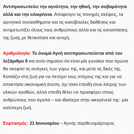
Αντιπροσωπεύει την αγνότητα, την ηθική, την σοβαρότητα
αλλά και την ειλικρίνεια.
Αποφεύγει τις πονηρές σκέψεις, τα
αρνητικά συναισθήματα και τις κακόβουλες διαθέσεις και
αντιμετωπίζει όλους τους ανθρώπους αλλά και τις καταστάσεις
της ζωής με θετικότητα και ανοχή.
Αριθμολογία:
Το όνομά Αγνή αντιπροσωπεύεται από τον
λεξάριθμο 8
και αυτό σημαίνει ότι είναι μία γυναίκα που πρώτα
θα σκεφτεί τις ανάγκες των γύρω της, και μετά τις δικές της.
Κοπιάζει στη ζωή για να πετύχει τους στόχους της και για να
αποκτήσει οικονομική άνεση, όχι τόσο επειδή είναι λάτρης των
υλικών αγαθών, αλλά επειδή θέλει να προσφέρει στους
ανθρώπους που αγαπά – και ιδιαίτερα στην οικογένειά της- μία
καλύτερη ζωή.
Εορτασμός:
21 Ιανουαρίου
– Αγνής παρθενομάρτυρος