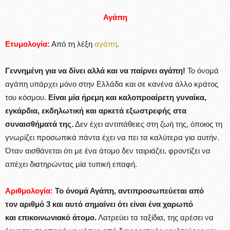
Αγάπη
Ετυμολογία:
Από τη λέξη
αγάπη
.
Γεννημένη για να δίνει αλλά και να παίρνει αγάπη!
Το όνομά
αγάπη υπάρχει μόνο στην Ελλάδα και σε κανένα άλλο κράτος
του κόσμου.
Είναι μία ήρεμη και καλοπροαίρετη γυναίκα,
εγκάρδια, εκδηλωτική και αρκετά εξωστρεφής στα
συναισθήματά της.
Δεν έχει αντιπάθειες στη ζωή της, όποιος τη
γνωρίζει προσωπικά πάντα έχει να πει τα καλύτερα για αυτήν.
Όταν αισθάνεται ότι με ένα άτομο δεν ταιριάζει, φροντίζει να
απέχει διατηρώντας μία τυπική επαφή.
Αριθμολογία:
Το όνομά Αγάπη, αντιπροσωπεύεται από
τον αριθμό 3 και αυτό σημαίνει ότι είναι ένα χαρωπό
και επικοινωνιακό άτομο.
Λατρεύει τα ταξίδια, της αρέσει να