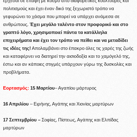
έρχεσαι σε επαφή με κόσμο από διαφορετικές κουλτούρες και
πολιτισμούς και έχει έναν δικό της ξεχωριστό τρόπο να
γεφυρώνει το χάσμα που μπορεί να υπάρχει ανάμεσα σε
ανθρώπους.
Έχει μεγάλο ταλέντο στον προφορικό και στο
γραπτό λόγο, χρησιμοποιεί πάντα τα κατάλληλα
επιχειρήματα και έχει τον τρόπο να πείθει και να μεταδίδει
τις ιδέες της!
Απολαμβάνει στο έπακρο όλες τις χαρές της ζωής
και καταφέρνει να διατηρεί την αισιοδοξία και το χαμόγελό της,
έστω και αν κάποιες στιγμές υπάρχουν γύρω της δυσκολίες και
προβλήματα.
Εορτασμός:
15 Μαρτίου
– Αγαπίου μάρτυρος
16 Απριλίου
– Ειρήνης, Αγάπης και Χιονίας μαρτύρων
17 Σεπτεμβρίου –
Σοφίας, Πίστεως, Αγάπης και Ελπίδας
μαρτύρων