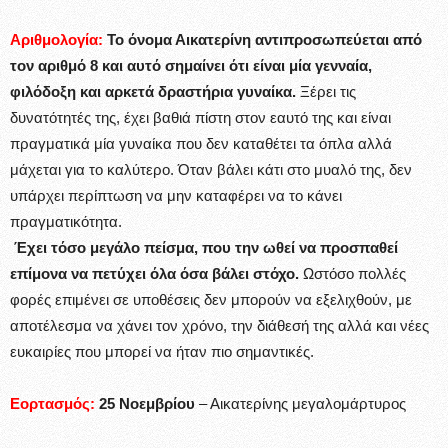
Αριθμολογία:
Το όνομα Αικατερίνη αντιπροσωπεύεται από
τον αριθμό 8 και αυτό σημαίνει ότι είναι μία γενναία,
φιλόδοξη και αρκετά δραστήρια γυναίκα.
Ξέρει τις
δυνατότητές της, έχει βαθιά πίστη στον εαυτό της και είναι
πραγματικά μία γυναίκα που δεν καταθέτει τα όπλα αλλά
μάχεται για το καλύτερο. Όταν βάλει κάτι στο μυαλό της, δεν
υπάρχει περίπτωση να μην καταφέρει να το κάνει
πραγματικότητα.
Έχει τόσο μεγάλο πείσμα, που την ωθεί να προσπαθεί
επίμονα να πετύχει όλα όσα βάλει στόχο.
Ωστόσο πολλές
φορές επιμένει σε υποθέσεις δεν μπορούν να εξελιχθούν, με
αποτέλεσμα να χάνει τον χρόνο, την διάθεσή της αλλά και νέες
ευκαιρίες που μπορεί να ήταν πιο σημαντικές.
Εορτασμός:
25 Νοεμβρίου
– Αικατερίνης μεγαλομάρτυρος