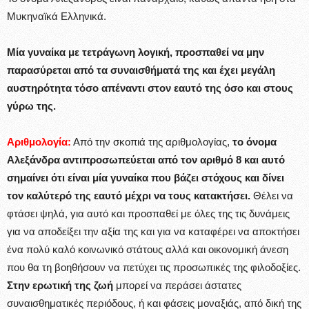
Μυκηναϊκά Ελληνικά.
Μία γυναίκα με τετράγωνη λογική, προσπαθεί να μην
παρασύρεται από τα συναισθήματά της και έχει μεγάλη
αυστηρότητα τόσο απέναντι στον εαυτό της όσο και στους
γύρω της.
Αριθμολογία:
Από την σκοπιά της αριθμολογίας,
το όνομα
Αλεξάνδρα αντιπροσωπεύεται από τον αριθμό 8 και αυτό
σημαίνει ότι είναι μία γυναίκα που βάζει στόχους και δίνει
τον καλύτερό της εαυτό μέχρι να τους κατακτήσει.
Θέλει να
φτάσει ψηλά, για αυτό και προσπαθεί με όλες της τις δυνάμεις
για να αποδείξει την αξία της και για να καταφέρει να αποκτήσει
ένα πολύ καλό κοινωνικό στάτους αλλά και οικονομική άνεση
που θα τη βοηθήσουν να πετύχει τις προσωπικές της φιλοδοξίες.
Στην ερωτική της ζωή
μπορεί να περάσει άστατες
συναισθηματικές περιόδους, ή και φάσεις μοναξιάς, από δική της