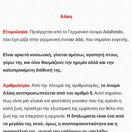
Αλίκη
Ετυμολογία:
Προέρχεται από το Γερμανικό όνομα Adalheidis,
που έχει ρίζα στην γερμανική έννοια adal, που σημαίνει ευγενής.
Είναι αρκετά κοινωνική, γίνεται αμέσως αγαπητή στους
γύρω της και όλοι θαυμάζουν την ηρεμία αλλά και την
καλοπροαίρετη διάθεσή της.
Αριθμολογία:
Από την πλευρά της αριθμολογίας,
το όνομα
Αλίκη αντιπροσωπεύεται από τον αριθμό 6.
Αυτό σημαίνει
πως είναι μία γλυκιά και φινετσάτη γυναίκα που της αρέσει η
καλή ζωή, προσέχει την εξωτερική της εμφάνιση και θέλει στη
ζωή της να επικρατεί η αρμονία.
Η διπλωματία είναι ένα από
τα μεγάλα της ατού, όμως η αναποφασιστικότητα και η
ανασφάλειά της, συχνά την μπλέκουν σε μπελάδες.