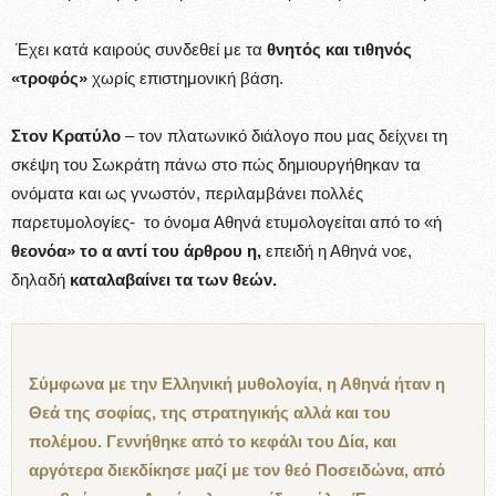
Έχει κατά καιρούς συνδεθεί με τα
θνητός και τιθηνός
«τροφός»
χωρίς επιστημονική βάση.
Στον Κρατύλο
– τον πλατωνικό διάλογο που μας δείχνει τη
σκέψη του Σωκράτη πάνω στο πώς δημιουργήθηκαν τα
ονόματα και ως γνωστόν, περιλαμβάνει πολλές
παρετυμολογίες- το όνομα Αθηνά ετυμολογείται από το «ἡ
θεονόα» το α αντί του άρθρου η,
επειδή η Αθηνά νοε,
δηλαδή
καταλαβαίνει τα των θεών.
Σύμφωνα με την Ελληνική μυθολογία, η Αθηνά ήταν η
Θεά της σοφίας, της στρατηγικής αλλά και του
πολέμου. Γεννήθηκε από το κεφάλι του Δία, και
αργότερα διεκδίκησε μαζί με τον θεό Ποσειδώνα, από