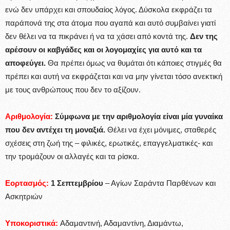
ενώ δεν υπάρχει και σπουδαίος λόγος. Δύσκολα εκφράζει τα
παράπονά της στα άτομα που αγαπά και αυτό συμβαίνει γιατί
δεν θέλει να τα πικράνει ή να τα χάσει από κοντά της.
Δεν της
αρέσουν οι καβγάδες και οι λογομαχίες για αυτό και τα
αποφεύγει.
Θα πρέπει όμως να θυμάται ότι κάποιες στιγμές θα
πρέπει και αυτή να εκφράζεται και να μην γίνεται τόσο ανεκτική
με τους ανθρώπους που δεν το αξίζουν.
Αριθμολογία:
Σύμφωνα με την αριθμολογία είναι μία γυναίκα
που δεν αντέχει τη μοναξιά.
Θέλει να έχει μόνιμες, σταθερές
σχέσεις στη ζωή της – φιλικές, ερωτικές, επαγγελματικές- και
την τρομάζουν οι αλλαγές και τα ρίσκα.
Εορτασμός:
1 Σεπτεμβρίου
– Αγίων Σαράντα Παρθένων και
Ασκητριών
Υποκοριστικά:
Αδαμαντινή, Αδαμαντίνη, Διαμάντω,