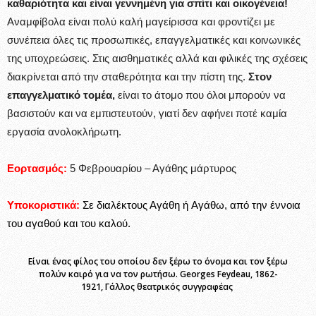
καθαριότητα και είναι γεννημένη για σπίτι και οικογένεια!
Αναμφίβολα είναι πολύ καλή μαγείρισσα και φροντίζει με
συνέπεια όλες τις προσωπικές, επαγγελματικές και κοινωνικές
της υποχρεώσεις. Στις αισθηματικές αλλά και φιλικές της σχέσεις
διακρίνεται από την σταθερότητα και την πίστη της.
Στον
επαγγελματικό τομέα,
είναι το άτομο που όλοι μπορούν να
βασιστούν και να εμπιστευτούν, γιατί δεν αφήνει ποτέ καμία
εργασία ανολοκλήρωτη.
Εορτασμός:
5 Φεβρουαρίου – Αγάθης μάρτυρος
Υποκοριστικά:
Σε διαλέκτους Αγάθη ή Αγάθω, από την έννοια
του αγαθού και του καλού.
Είναι ένας φίλος του οποίου δεν ξέρω το όνομα και τον ξέρω
πολύν καιρό για να τον ρωτήσω. Georges Feydeau, 1862-
1921, Γάλλος θεατρικός συγγραφέας