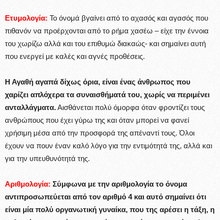
Ετυμολογία:
Το όνομά βγαίνει από το αχασός και αγασός που
πιθανόν να προέρχονται από το ρήμα χασέω – είχε την έννοια
του χωρίζω αλλά και του επιθυμώ διακαώς- και σημαίνει αυτή
που ενεργεί με καλές και αγνές προθέσεις.
Η Αγαθή αγαπά δίχως όρια, είναι ένας άνθρωπος που
χαρίζει απλόχερα τα συναισθήματά του, χωρίς να περιμένει
ανταλλάγματα.
Αισθάνεται πολύ όμορφα όταν φροντίζει τους
ανθρώπους που έχει γύρω της και όταν μπορεί να φανεί
χρήσιμη μέσα από την προσφορά της απέναντί τους. Όλοι
έχουν να πουν έναν καλό λόγο για την εντιμότητά της, αλλά και
για την υπευθυνότητά της.
Αριθμολογία:
Σύμφωνα με την αριθμολογία το όνομα
αντιπροσωπεύεται από τον αριθμό 4 και αυτό σημαίνει ότι
είναι μία πολύ οργανωτική γυναίκα, που της αρέσει η τάξη, η