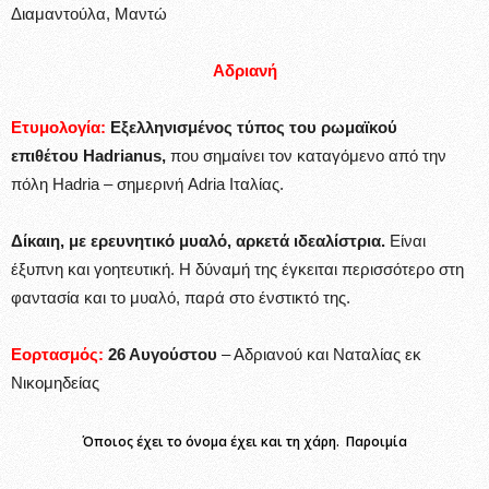
Διαμαντούλα, Μαντώ
Αδριανή
Ετυμολογία:
Εξελληνισμένος τύπος του ρωμαϊκού
επιθέτου Hadrianus,
που σημαίνει τον καταγόμενο από την
πόλη Hadria – σημερινή Adria Ιταλίας.
Δίκαιη, με ερευνητικό μυαλό, αρκετά ιδεαλίστρια.
Είναι
έξυπνη και γοητευτική. Η δύναμή της έγκειται περισσότερο στη
φαντασία και το μυαλό, παρά στο ένστικτό της.
Εορτασμός:
26 Αυγούστου
– Αδριανού και Ναταλίας εκ
Νικομηδείας
Όποιος έχει το όνομα έχει και τη χάρη. Παροιμία