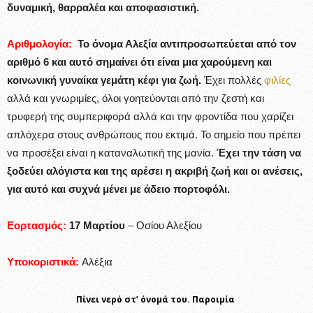
δυναμική, θαρραλέα και αποφασιστική.
Αριθμολογία:
Το όνομα Αλεξία αντιπροσωπεύεται από τον
αριθμό 6 και αυτό σημαίνει ότι είναι μια χαρούμενη και
κοινωνική γυναίκα γεμάτη κέφι για ζωή.
Έχει πολλές
φιλίες
αλλά και γνωριμίες, όλοι γοητεύονται από την ζεστή και
τρυφερή της συμπεριφορά αλλά και την φροντίδα που χαρίζει
απλόχερα στους ανθρώπους που εκτιμά. Το σημείο που πρέπει
να προσέξει είναι η καταναλωτική της μανία.
Έχει την τάση να
ξοδεύει αλόγιστα και της αρέσει η ακριβή ζωή και οι ανέσεις,
για αυτό και συχνά μένει με άδειο πορτοφόλι.
Εορτασμός:
17 Μαρτίου
– Οσίου Αλεξίου
Υποκοριστικά:
Αλέξια
Πίνει νερό στ’ όνομά του. Παροιμία