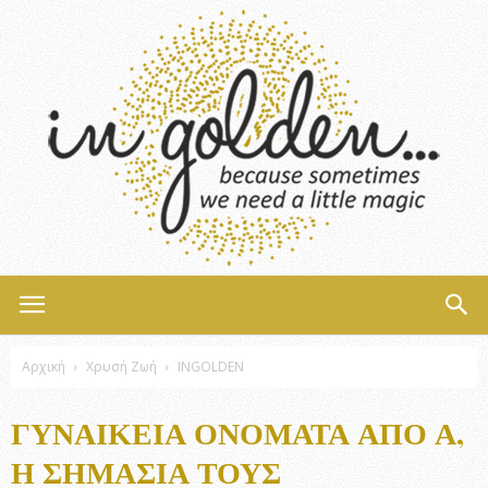
InGolden
Αρχική
Χρυσή Ζωή
INGOLDEN
ΓΥΝΑΙΚΕΊΑ ΟΝΌΜΑΤΑ ΑΠΌ Α,
Η ΣΗΜΑΣΊΑ ΤΟΥΣ