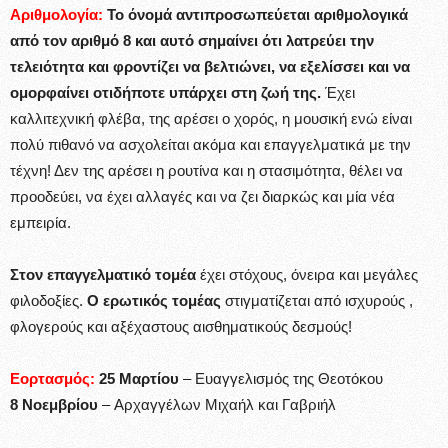
Αριθμολογία:
Το όνομά αντιπροσωπεύεται αριθμολογικά
από τον αριθμό 8 και αυτό σημαίνει ότι λατρεύει την
τελειότητα και φροντίζει να βελτιώνει, να εξελίσσει και να
ομορφαίνει οτιδήποτε υπάρχει στη ζωή της.
Έχει
καλλιτεχνική φλέβα, της αρέσει ο χορός, η μουσική ενώ είναι
πολύ πιθανό να ασχολείται ακόμα και επαγγελματικά με την
τέχνη! Δεν της αρέσει η ρουτίνα και η στασιμότητα, θέλει να
προοδεύει, να έχει αλλαγές και να ζει διαρκώς και μία νέα
εμπειρία.
Στον επαγγελματικό τομέα
έχει στόχους, όνειρα και μεγάλες
φιλοδοξίες.
Ο ερωτικός τομέας
στιγματίζεται από ισχυρούς ,
φλογερούς και αξέχαστους αισθηματικούς δεσμούς!
Εορτασμός:
25 Μαρτίου
– Ευαγγελισμός της Θεοτόκου
8 Νοεμβρίου
– Αρχαγγέλων Μιχαήλ και Γαβριήλ