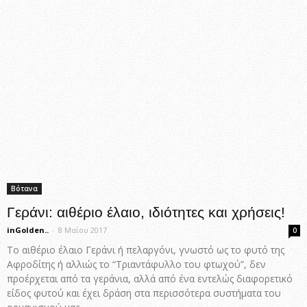
Βότανα
Γεράνι: αιθέριο έλαιο, ιδιότητες και χρήσεις!
inGolden..
-
8 Μαΐου 2017
0
Το αιθέριο έλαιο Γεράνι ή πελαργόνι, γνωστό ως το φυτό της
Αφροδίτης ή αλλιώς το “Τριαντάφυλλο του φτωχού”, δεν
προέρχεται από τα γεράνια, αλλά από ένα εντελώς διαφορετικό
είδος φυτού και έχει δράση στα περισσότερα συστήματα του