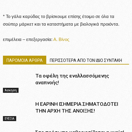
* Το γάλα καρύδας το βρίσκουμε επίσης έτοιμο σε όλα τα
σούπερ μάρκετ και τα καταστήματα με βιολογικά προιόντα.
επιμέλεια – επεξεργασία:
Α. Βίνος
ΠΑΡΟΜΟΙΑ ΑΡΘΡΑ
ΠΕΡΙΣΣΟΤΕΡΑ ΑΠΟ ΤΟΝ ΙΔΙΟ ΣΥΝΤΑΚΗ
Τα οφέλη της εναλλασσόμενης
αναπνοής!
Άσκηση
Η ΕΑΡΙΝΗ ΙΣΗΜΕΡΙΑ ΣΗΜΑΤΟΔΟΤΕΙ
ΤΗΝ ΑΡΧΗ ΤΗΣ ΑΝΟΙΞΗΣ!
ΕΥΕΞΙΑ