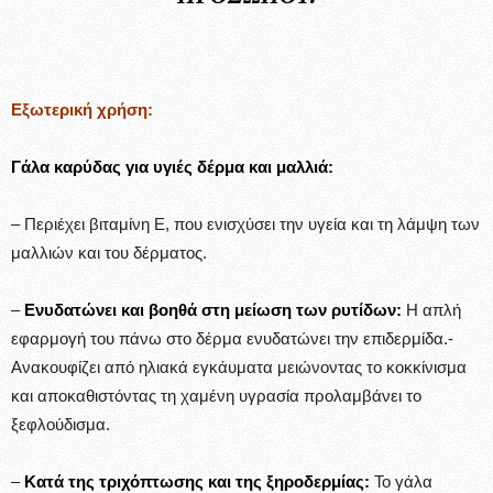
Εξωτερική χρήση:
Γάλα καρύδας για υγιές δέρμα και μαλλιά:
– Περιέχει βιταμίνη Ε, που ενισχύσει την υγεία και τη λάμψη των
μαλλιών και του δέρματος.
–
Ενυδατώνει και βοηθά στη μείωση των ρυτίδων:
Η απλή
εφαρμογή του πάνω στο δέρμα ενυδατώνει την επιδερμίδα.-
Ανακουφίζει από ηλιακά εγκάυματα μειώνοντας το κοκκίνισμα
και αποκαθιστόντας τη χαμένη υγρασία προλαμβάνει το
ξεφλούδισμα.
–
Κατά της τριχόπτωσης και της ξηροδερμίας:
Το γάλα