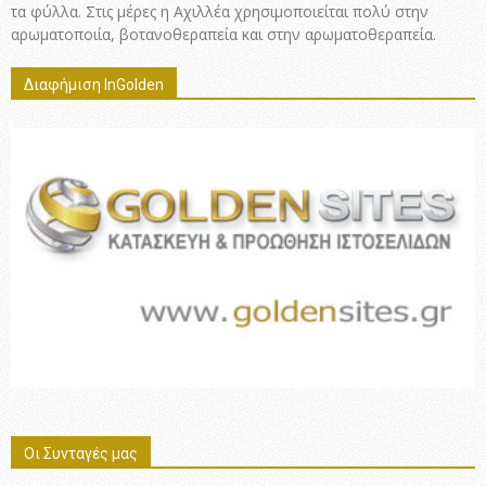
τα φύλλα. Στις μέρες η Αχιλλέα χρησιμοποιείται πολύ στην
αρωματοποιία, βοτανοθεραπεία και στην αρωματοθεραπεία.
Διαφήμιση InGolden
Οι Συνταγές μας