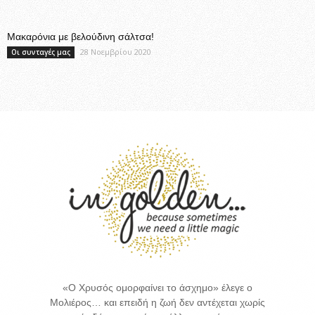
Μακαρόνια με βελούδινη σάλτσα!
28 Νοεμβρίου 2020
Οι συνταγές μας
«Ο Χρυσός ομορφαίνει το άσχημο» έλεγε ο
Μολιέρος… και επειδή η ζωή δεν αντέχεται χωρίς