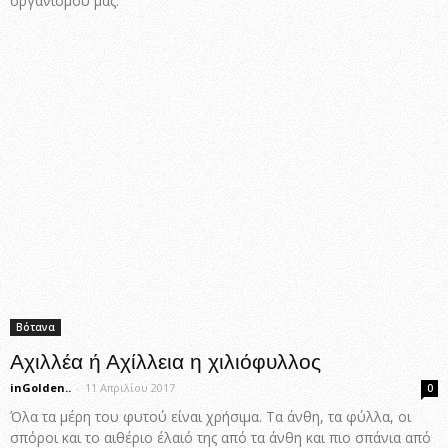
οργανισμού μας.
Βότανα
Αχιλλέα ή Αχίλλεια η χιλιόφυλλος
inGolden..
-
11 Απριλίου 2017
0
Όλα τα μέρη του φυτού είναι χρήσιμα. Τα άνθη, τα φύλλα, οι
σπόροι και το αιθέριο έλαιό της από τα άνθη και πιο σπάνια από