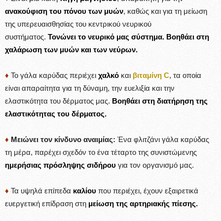
ανακούφιση του πόνου των μυών
, καθώς και για τη μείωση
της υπερευαισθησίας του κεντρικού νευρικού
συστήματος.
Τονώνει το νευρικό μας σύστημα. Βοηθάει στη
χαλάρωση των μυών και των νεύρων.
♦
Το γάλα καρύδας περιέχει
χαλκό
και
βιταμίνη C
, τα οποία
είναι απαραίτητα για τη δύναμη, την ευελιξία και την
ελαστικότητα του δέρματος μας.
Βοηθάει στη διατήρηση της
ελαστικότητας του δέρματος.
♦
Μειώνει τον κίνδυνο αναιμίας:
Ένα φλιτζάνι γάλα καρύδας
τη μέρα, παρέχει σχεδόν το ένα τέταρτο της συνιστώμενης
ημερήσιας πρόσληψης σιδήρου
για τον οργανισμό μας.
♦
Τα υψηλά επίπεδα
καλίου
που περιέχει, έχουν εξαιρετικά
ευεργετική επίδραση στη
μείωση της αρτηριακής πίεσης.