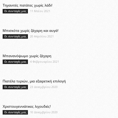
Τηγανιτές πατάτες χωρίς λάδι!
11 Μαΐου 2021
Οι συνταγές μας
Μπισκότα χωρίς ζάχαρη και αυγά!
20 Απριλίου 2021
Οι συνταγές μας
Μπανανόψωμο χωρίς ζάχαρη
4 Φεβρουαρίου 2021
Οι συνταγές μας
Πιατέλα τυριών, μια εξαιρετική επιλογή
23 Δεκεμβρίου 2020
Οι συνταγές μας
Χριστουγεννιάτικες λιχουδιές!
10 Δεκεμβρίου 2020
Οι συνταγές μας