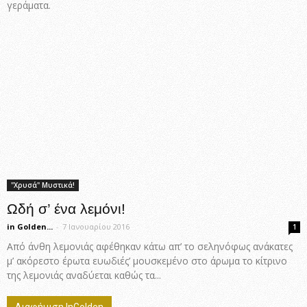
γεράματα.
"Χρυσά" Μυστικά!
Ωδή σ’ ένα λεμόνι!
in Golden...
-
7 Ιανουαρίου 2016
1
Από άνθη λεμονιάς αφέθηκαν κάτω απ’ το σεληνόφως ανάκατες
μ’ ακόρεστο έρωτα ευωδιές’ μουσκεμένο στο άρωμα το κίτρινο
της λεμονιάς αναδύεται καθώς τα...
Διαφήμιση InGolden