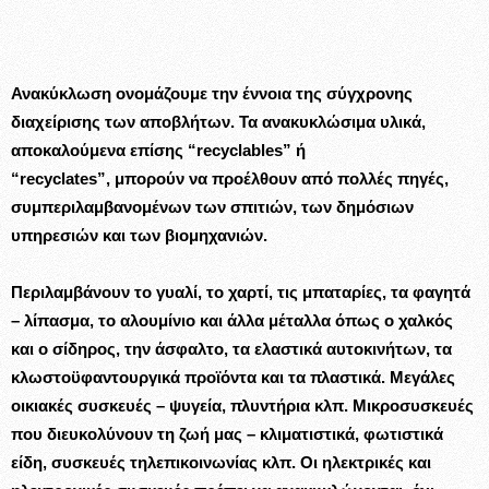
Ανακύκλωση ονομάζουμε την έννοια της σύγχρονης
διαχείρισης των αποβλήτων. Τα ανακυκλώσιμα υλικά,
αποκαλούμενα επίσης “recyclables” ή
“recyclates”, μπορούν να προέλθουν από πολλές πηγές,
συμπεριλαμβανομένων των σπιτιών, των δημόσιων
υπηρεσιών και των βιομηχανιών.
Περιλαμβάνουν το γυαλί, το χαρτί, τις μπαταρίες, τα φαγητά
– λίπασμα, το αλουμίνιο και άλλα μέταλλα όπως ο χαλκός
και ο σίδηρος, την άσφαλτο, τα ελαστικά αυτοκινήτων, τα
κλωστοϋφαντουργικά προϊόντα και τα πλαστικά. Μεγάλες
οικιακές συσκευές – ψυγεία, πλυντήρια κλπ. Μικροσυσκευές
που διευκολύνουν τη ζωή μας – κλιματιστικά, φωτιστικά
είδη, συσκευές τηλεπικοινωνίας κλπ. Οι ηλεκτρικές και