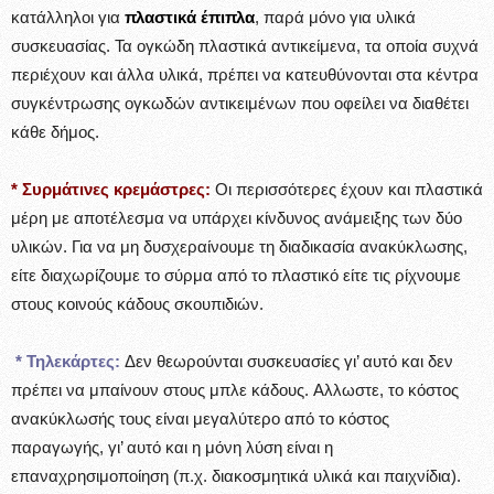
κατάλληλοι για
πλαστικά έπιπλα
, παρά μόνο για υλικά
συσκευασίας. Τα ογκώδη πλαστικά αντικείμενα, τα οποία συχνά
περιέχουν και άλλα υλικά, πρέπει να κατευθύνονται στα κέντρα
συγκέντρωσης ογκωδών αντικειμένων που οφείλει να διαθέτει
κάθε δήμος.
* Συρμάτινες κρεμάστρες:
Οι περισσότερες έχουν και πλαστικά
μέρη με αποτέλεσμα να υπάρχει κίνδυνος ανάμειξης των δύο
υλικών. Για να μη δυσχεραίνουμε τη διαδικασία ανακύκλωσης,
είτε διαχωρίζουμε το σύρμα από το πλαστικό είτε τις ρίχνουμε
στους κοινούς κάδους σκουπιδιών.
* Τηλεκάρτες:
Δεν θεωρούνται συσκευασίες γι’ αυτό και δεν
πρέπει να μπαίνουν στους μπλε κάδους. Aλλωστε, το κόστος
ανακύκλωσής τους είναι μεγαλύτερο από το κόστος
παραγωγής, γι’ αυτό και η μόνη λύση είναι η
επαναχρησιμοποίηση (π.χ. διακοσμητικά υλικά και παιχνίδια).