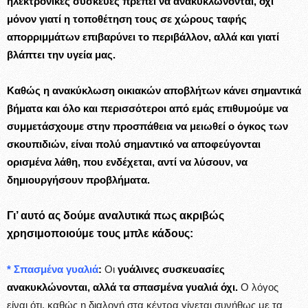
ηλεκτρονικές συσκευές πρέπει να ανακυκλώνονται, όχι
μόνον γιατί η τοποθέτηση τους σε χώρους ταφής
απορριμμάτων επιβαρύνει το περιβάλλον, αλλά και γιατί
βλάπτει την υγεία μας.
Καθώς η ανακύκλωση οικιακών αποβλήτων κάνει σημαντικά
βήματα και όλο και περισσότεροι από εμάς επιθυμούμε να
συμμετάσχουμε στην προσπάθεια να μειωθεί ο όγκος των
σκουπιδιών, είναι πολύ σημαντικό να αποφεύγονται
ορισμένα λάθη, που ενδέχεται, αντί να λύσουν, να
δημιουργήσουν προβλήματα
.
Γι’ αυτό ας δούμε αναλυτικά πως ακριβώς
χρησιμοποιούμε τους
μπλε κάδους:
* Σπασμένα γυαλιά
:
Οι
γυάλινες συσκευασίες
ανακυκλώνονται, αλλά τα
σπασμένα γυαλιά όχι.
Ο λόγος
είναι ότι, καθώς η διαλογή στα κέντρα γίνεται συνήθως με τα