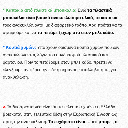
* Καπάκια από πλαστικά μπουκάλια:
Ενώ
τα πλαστικά
μπουκάλια είναι βασικό ανακυκλώσιμο υλικό
,
τα καπάκια
τους ανακυκλώνονται με διαφορετικό τρόπο. Άρα πρέπει να τα
αφαιρούμε και να
τα πετάμε ξεχωριστά στον μπλε κάδο.
* Κουτιά χυμών:
Υπάρχουν ορισμένα κουτιά χυμών που δεν
ανακυκλώνονται, λόγω του συνδυασμού πλαστικού και
χαρτονιού. Πριν το πετάξουμε στον μπλε κάδο, πρέπει να
ελέγξουμε αν φέρει την ειδική σήμανση καταλληλότητας για
ανακύκλωση.
♣
Τα δυσάρεστα νέα είναι ότι τα τελευταία χρόνια η Ελλάδα
βρισκόταν στην τελευταία θέση στην Ευρωπαϊκή Ένωση ως
προς την ανακύκλωση.
Τα ευχάριστα είναι … ότι μπορεί, ο