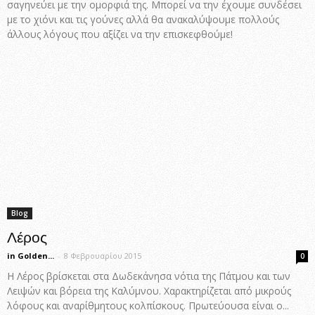
σαγηνεύει με την ομορφιά της. Μπορεί να την έχουμε συνδέσει
με το χιόνι και τις γούνες αλλά θα ανακαλύψουμε πολλούς
άλλους λόγους που αξίζει να την επισκεφθούμε!
Blog
Λέρος
in Golden...
-
8 Φεβρουαρίου 2015
0
Η Λέρος βρίσκεται στα Δωδεκάνησα νότια της Πάτμου και των
Λειψών και βόρεια της Καλύμνου. Χαρακτηρίζεται από μικρούς
λόφους και αναρίθμητους κολπίσκους. Πρωτεύουσα είναι ο...