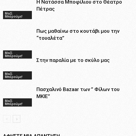
Η Νατάσσα Μποφίλιου στο Θέατρο
Πέτρας
Μαζί
Μπορούμε!
Πως μαθαίνω στο κουτάβι μου την
“τουαλέτα”
Μαζί
Μπορούμε!
Στην παραλία με το σκύλο μας
Μαζί
Μπορούμε!
Πασχαλινό Bazaar των ” Φίλων του
ΜΚΙΕ”
Μαζί
Μπορούμε!