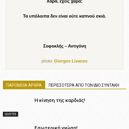
Χαρά, έχεις χαρά;
Τα υπόλοιπα δεν είναι ούτε καπνού σκιά.
Σοφοκλής – Αντιγόνη
photo:
Giorgos Livanos
ΠΑΡΟΜΟΙΑ ΑΡΘΡΑ
ΠΕΡΙΣΣΟΤΕΡΑ ΑΠΟ ΤΟΝ ΙΔΙΟ ΣΥΝΤΑΚΗ
Η κίνηση της καρδιάς!
QUOTES
Εσωτερική γνώση!