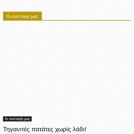
Οι συνταγές μας
Οι συνταγές μας
Τηγανιτές πατάτες χωρίς λάδι!