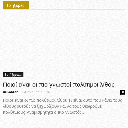
Το ήξερες;
Το ήξερες;;;
Ποιοί είναι οι πιο γνωστοί πολύτιμοι λίθοι;
inGolden..
-
4 Ιανουαρίου 2022
0
Ποιοι είναι οι πιο πολύτιμοι λίθοι; Τι είναι αυτό που κάνει τους
λίθους αυτούς να ξεχωρίζουν και να τους θεωρούμε
πολύτιμους; Αναμισβήτητα ο πιο γνωστός...