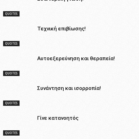
QUOTES
Τεχνική επιβίωσης!
QUOTES
Αυτοεξερεύνηση και θεραπεία!
QUOTES
Συνάντηση και ισορροπία!
QUOTES
Γίνε κατανοητός
QUOTES