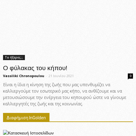
Το ήξερες;;;
Ο φύλακας του κήπου!
Vassiliki Chronopoulou
-
21 Ιουνίου 2021
0
Είναι η ίδια η κίνηση της ζωής που μας υπενθυμίζει να
καλλιεργούμε τον εσωτερικό μας κήπο, να ανθίζουμε και να
μετουσιώσουμε την ενέργεια του κηπουρού ώστε να γίνουμε
καλλιεργητές της ζωής και της κοινωνίας.
Διαφήμιση InGolden