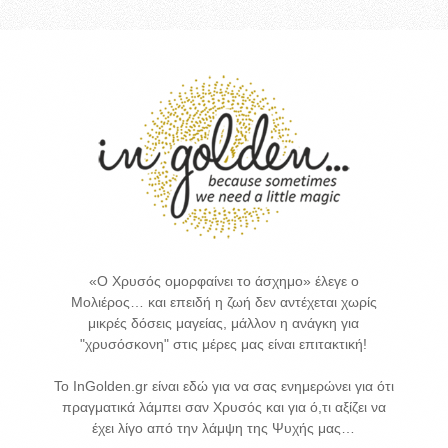
«Ο Χρυσός ομορφαίνει το άσχημο» έλεγε ο
Μολιέρος… και επειδή η ζωή δεν αντέχεται χωρίς
μικρές δόσεις μαγείας, μάλλον η ανάγκη για
"χρυσόσκονη" στις μέρες μας είναι επιτακτική!
Το InGolden.gr είναι εδώ για να σας ενημερώνει για ότι
πραγματικά λάμπει σαν Χρυσός και για ό,τι αξίζει να
έχει λίγο από την λάμψη της Ψυχής μας…