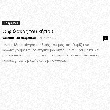
Το ήξερες;;;
Ο φύλακας του κήπου!
Vassiliki Chronopoulou
-
21 Ιουνίου 2021
0
Είναι η ίδια η κίνηση της ζωής που μας υπενθυμίζει να
καλλιεργούμε τον εσωτερικό μας κήπο, να ανθίζουμε και να
μετουσιώσουμε την ενέργεια του κηπουρού ώστε να γίνουμε
καλλιεργητές της ζωής και της κοινωνίας.