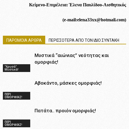
Κείμενο-Επιμέλεια: Έλενα Παυλίδου-Αισθητικός
(e-mail:elena33xx@hotmail.com)
ΠΑΡΟΜΟΙΑ ΑΡΘΡΑ
ΠΕΡΙΣΣΟΤΕΡΑ ΑΠΟ ΤΟΝ ΙΔΙΟ ΣΥΝΤΑΚΗ
Μυστικά “αιώνιας” νεότητας και
ομορφιάς!
"Χρυσά"
Μυστικά!
Αβοκάντο, μάσκες ομορφιάς!
ΠΕΡΙ
ΟΜΟΡΦΙΆΣ!
Πατάτα.. προιόν ομορφιάς!
ΠΕΡΙ
ΟΜΟΡΦΙΆΣ!