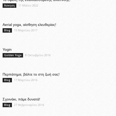
11 Μαΐου 2022
Άσκηση
Aerial yoga, αίσθηση ελευθερίας!
15 Μαρτίου 2017
Blog
Yogin
8 Οκτωβρίου 2016
Golden Yoga
Περπάτημα, βάλτε το στη ζωή σας!
17 Μαρτίου 2016
Blog
Σχοινάκι, πάμε δυνατά!
27 Φεβρουαρίου 2016
Blog