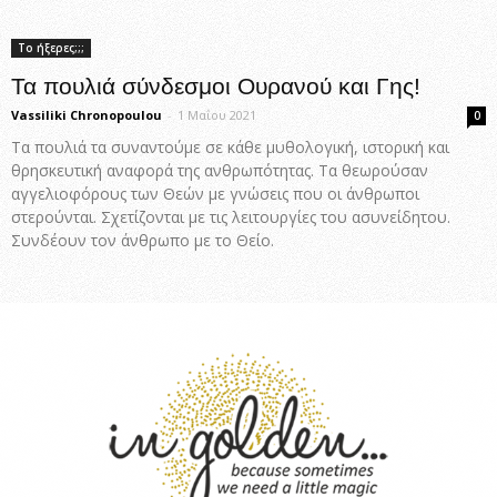
Το ήξερες;;;
Τα πουλιά σύνδεσμοι Ουρανού και Γης!
Vassiliki Chronopoulou
-
1 Μαΐου 2021
0
Τα πουλιά τα συναντούμε σε κάθε μυθολογική, ιστορική και
θρησκευτική αναφορά της ανθρωπότητας. Τα θεωρούσαν
αγγελιοφόρους των Θεών με γνώσεις που οι άνθρωποι
στερούνται. Σχετίζονται με τις λειτουργίες του ασυνείδητου.
Συνδέουν τον άνθρωπο με το Θείο.