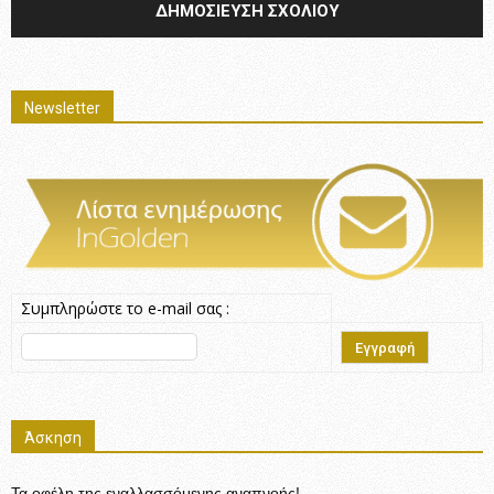
Newsletter
Συμπληρώστε το e-mail σας :
Άσκηση
Τα οφέλη της εναλλασσόμενης αναπνοής!