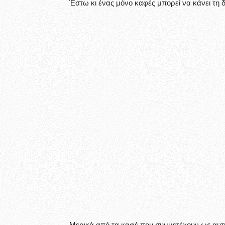
Έστω κι ένας μόνο καφές μπορεί να κάνει τη
Μερικά από τα καφέ που συμμετέχουν ως αυτή 