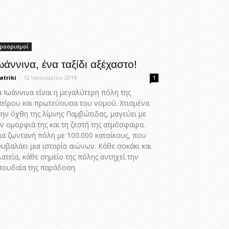
ροορισμοί
ωάννινα, ένα ταξίδι αξέχαστο!
atriki
-
12 Ιανουαρίου 2014
1
 Ιωάννινα είναι η μεγαλύτερη πόλη της
πείρου και πρωτεύουσα του νομού. Χτισμένα
ην όχθη της λίμνης Παμβώτιδας, μαγεύει με
ν ομορφιά της και τη ζεστή της ατμόσφαιρα.
ια ζωντανή πόλη με 100.000 κατοίκους, που
υβαλάει μια ιστορία αιώνων. Κάθε σοκάκι και
ατεία, κάθε σημείο της πόλης αντηχεί την
πουδαία της παράδοση.