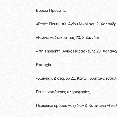
Βόρεια Προάστια
«Petite Fleur», πλ. Αγίου Νικολάου 2, Χαλάνδρ
«Κώνειο», Σωκράτους 23, Χαλάνδρι
«7th Thought», Αγίας Παρασκευής 29, Χαλάνδ
Επαρχία
«Χαΐνης», Διστόμου 21, Κάτω Τούμπα-Θεσσαλ
Για περισσότερες πληροφορίες:
Περιοδικό δρόμου «σχεδία» & Καμπάνια «Γκο