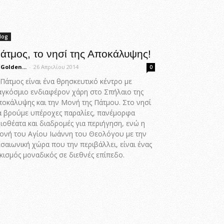
log
άτμος, το νησί της Αποκάλυψης!
 Golden...
-
26 Απριλίου 2014
0
Πάτμος είναι ένα θρησκευτικό κέντρο με
αγκόσμιο ενδιαφέρον χάρη στο Σπήλαιο της
ποκάλυψης και την Μονή της Πάτμου. Στο νησί
α βρούμε υπέροχες παραλίες, πανέμορφα
ιοθέατα και διαδρομές για περιήγηση, ενώ η
ονή του Αγίου Ιωάννη του Θεολόγου με την
σαιωνική χώρα που την περιβάλλει, είναι ένας
κισμός μοναδικός σε διεθνές επίπεδο.