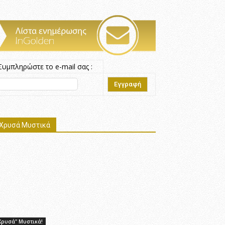
Συμπληρώστε το e-mail σας :
Χρυσά Μυστικά
Χρυσά" Μυστικά!