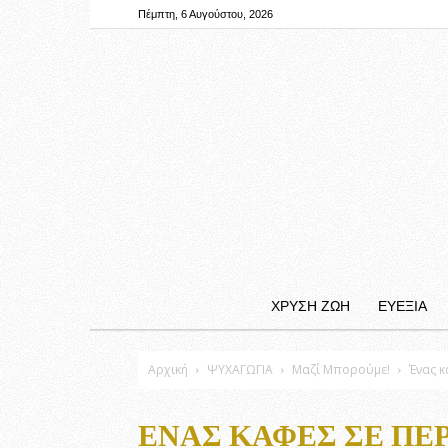
Πέμπτη, 6 Αυγούστου, 2026
ΧΡΥΣΗ ΖΩΗ
ΕΥΕΞΙΑ
Αρχική
ΨΥΧΑΓΩΓΙΑ
Μαζί Μπορούμε!
Ένας κ
ΈΝΑΣ ΚΑΦΈΣ ΣΕ ΠΕ