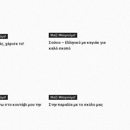
Μαζί Μπορούμε!
ύμε!
Σούνιο – Ελληνικό με καγιάκ για
ς, χάρισε το!
καλό σκοπό
ύμε!
Μαζί Μπορούμε!
ω στο κουτάβι μου την
Στην παραλία με το σκύλο μας