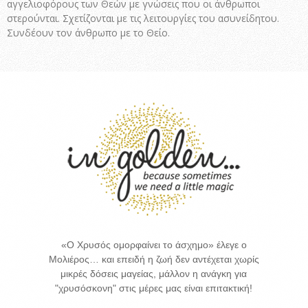
αγγελιοφόρους των Θεών με γνώσεις που οι άνθρωποι
στερούνται. Σχετίζονται με τις λειτουργίες του ασυνείδητου.
Συνδέουν τον άνθρωπο με το Θείο.
«Ο Χρυσός ομορφαίνει το άσχημο» έλεγε ο
Μολιέρος… και επειδή η ζωή δεν αντέχεται χωρίς
μικρές δόσεις μαγείας, μάλλον η ανάγκη για
"χρυσόσκονη" στις μέρες μας είναι επιτακτική!