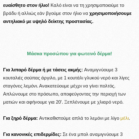
ευαίσθητο στον ήλιο!
Καλό είναι να τη χρησιμοποιούμε το
βράδυ ή αλλιώς εάν βγούμε στον ήλιο να
χρησιμοποιήσουμε
αντηλιακό με υψηλό δείκτης προστασίας.
Μάσκα προσώπου για φωτεινό δέρμα!
Για λιπαρό δέρμα ή με τάσεις ακμής:
Αναμιγνύουμε 3
κουταλιές σούπας άργιλο, με 1 κουτάλι γλυκού νερό και λίγες
σταγόνες λεμόνι. Ανακατεύουμε μέχρι να γίνει πολτός.
Απλώνουμε στο πρόσωπο, αποφεύγοντας την περιοχή των
ματιών και αφήνουμε για 20′. Ξεπλένουμε με χλιαρό νερό.
Για ξηρό δέρμα:
Αντικαθιστούμε απλά το λεμόνι με λίγο
μέλι
.
Για κανονικές επιδερμίδες:
Σε ένα μπολ αναμιγνύουμε 3