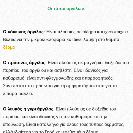
Οι τύποι αργίλων:
Ο κόκκινος άργιλος:
Είναι πλούσιος σε σίδηρο και ιχνοστοιχεία.
Βελτιώνει την μικροκυκλοφορία και δίνει λάμψη στο θαμπό
δέρμα.
Ο πράσινος άργιλος
:
Είναι πλούσιος σε μαγνήσιο, διοξείδιο του
πυριτίου, του αργιλίου και ασβέστη. Είναι ιδανικός για
καθαρισμό, είναι αντι-φλεγμονώδης και απορροφητικός.
Συνιστάται στο πρόσωπο για τη σμηγματόρροια και για τα
λιπαρά μαλλιά.
Ο λευκός ή γκρι άργιλος
:
Είναι πλούσιος σε διοξείδιο του
πυριτίου, και είναι ιδανικός για τον καθαρισμό και την
επούλωση. Είναι κατάλληλο για όλους τους τύπους δέρματος,
αλλά ιδιαίτερα για το ξηρό και ερεθισμένο δέρμα.