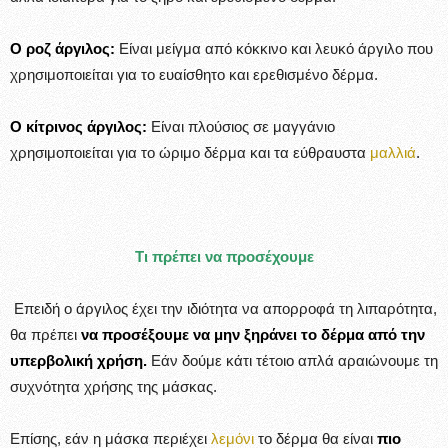
Ο ροζ άργιλος:
Είναι
μείγμα από κόκκινο και λευκό άργιλο που
χρησιμοποιείται για το ευαίσθητο και ερεθισμένο δέρμα.
Ο κίτρινος άργιλος:
Είναι πλούσιος σε μαγγάνιο
χρησιμοποιείται για το ώριμο δέρμα και τα εύθραυστα
μαλλιά
.
Τι πρέπει να προσέχουμε
Επειδή ο άργιλος έχει την ιδιότητα να απορροφά τη λιπαρότητα,
θα πρέπει
να προσέξουμε να μην ξηράνει το δέρμα από την
υπερβολική χρήση.
Εάν δούμε κάτι τέτοιο απλά αραιώνουμε τη
συχνότητα χρήσης της μάσκας.
Επίσης, εάν η μάσκα περιέχει
λεμόνι
το δέρμα θα είναι
πιο