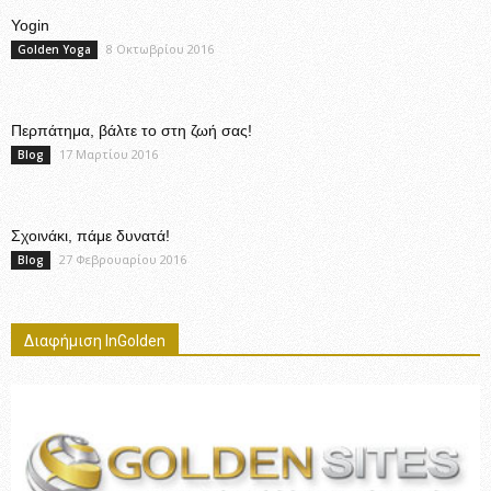
Yogin
8 Οκτωβρίου 2016
Golden Yoga
Περπάτημα, βάλτε το στη ζωή σας!
17 Μαρτίου 2016
Blog
Σχοινάκι, πάμε δυνατά!
27 Φεβρουαρίου 2016
Blog
Διαφήμιση InGolden