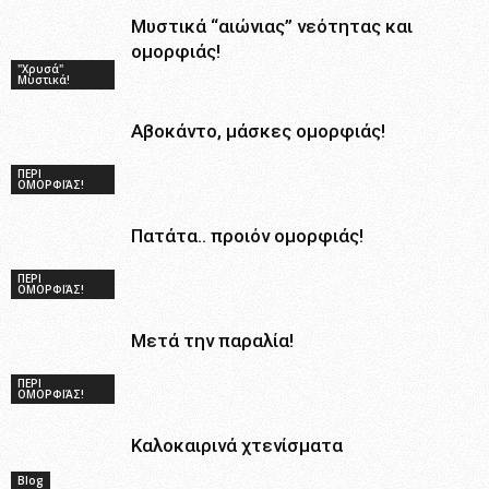
Μυστικά “αιώνιας” νεότητας και
ομορφιάς!
"Χρυσά"
Μυστικά!
Αβοκάντο, μάσκες ομορφιάς!
ΠΕΡΙ
ΟΜΟΡΦΙΆΣ!
Πατάτα.. προιόν ομορφιάς!
ΠΕΡΙ
ΟΜΟΡΦΙΆΣ!
Μετά την παραλία!
ΠΕΡΙ
ΟΜΟΡΦΙΆΣ!
Καλοκαιρινά χτενίσματα
Blog