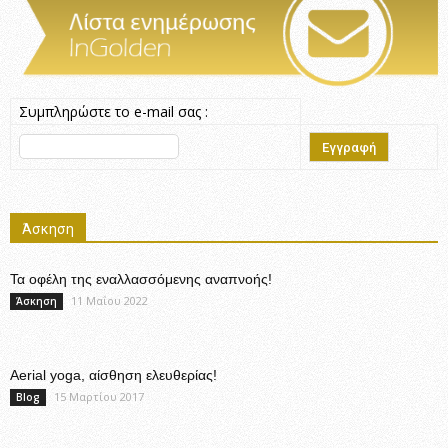
Συμπληρώστε το e-mail σας :
Άσκηση
Τα οφέλη της εναλλασσόμενης αναπνοής!
11 Μαΐου 2022
Άσκηση
Aerial yoga, αίσθηση ελευθερίας!
15 Μαρτίου 2017
Blog