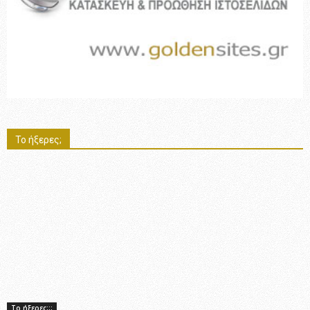
Το ήξερες;
Το ήξερες;;;