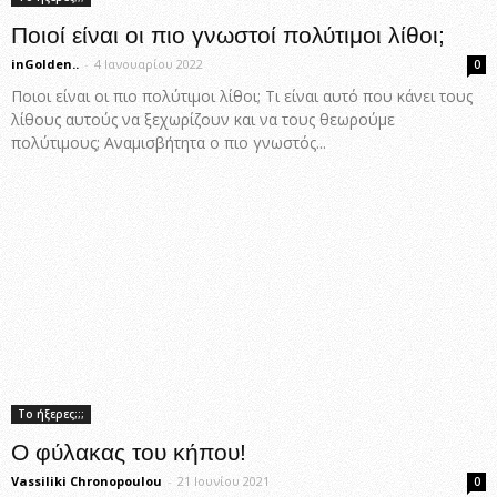
Ποιοί είναι οι πιο γνωστοί πολύτιμοι λίθοι;
inGolden..
-
4 Ιανουαρίου 2022
0
Ποιοι είναι οι πιο πολύτιμοι λίθοι; Τι είναι αυτό που κάνει τους
λίθους αυτούς να ξεχωρίζουν και να τους θεωρούμε
πολύτιμους; Αναμισβήτητα ο πιο γνωστός...
Το ήξερες;;;
Ο φύλακας του κήπου!
Vassiliki Chronopoulou
-
21 Ιουνίου 2021
0