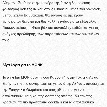
Αθηνών. Σταθμός στην καριέρα της ήταν η δημοσίευση
φωτογραφικού της υλικού στους Financial Times του Λονδίνου,
με τον Στέλιο Βαμβακάρη. Φωτογραφίες της έχουν
χρησιμοποιηθεί από πλήθος καλλιτεχνών, για τα εξώφυλλα
δίσκων, αφίσες σε Φεστιβάλ και συναυλίες, καθώς και για τις
ανάγκες προώθησης των παραστάσεων και των συναυλιών
τους.
Λίγα λόγια για το MONK
Το wine bar ΜΟΝΚ , στην οδό Καρόρη 4, στην Πλατεία Αγίας
Ειρήνης, την πιο συναρπαστική γειτονιά της Αθήνας, υποδέχεται
την Ευαγγελία Θωμάκου και τους φίλους της για να
απολαύσουν μια ή και περισσότερες από τις 150 ετικέτες
κρασιών, τα πιο πρωτότυπα cocktails και τα απολαυστικά