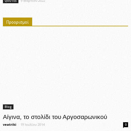
9 Μαρτίου 2022
QUOTES
Προορισμοί
Blog
Αίγινα, το στολίδι του Αργοσαρωνικού
veatriki
-
19 Ιουλίου 2014
0