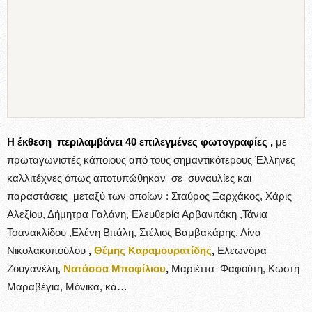
Η έκθεση περιλαμβάνει 40 επιλεγμένες φωτογραφίες ,
με
πρωταγωνιστές κάποιους από τους σημαντικότερους Έλληνες
καλλιτέχνες όπως αποτυπώθηκαν σε συναυλίες και
παραστάσεις μεταξύ των οποίων : Σταύρος Ξαρχάκος, Χάρις
Αλεξίου, Δήμητρα Γαλάνη, Ελευθερία Αρβανιτάκη ,Τάνια
Τσανακλίδου ,Ελένη Βιτάλη, Στέλιος Βαμβακάρης, Λίνα
Νικολακοπούλου
,
Θέμης Καραμουρατίδης
,
Ελεωνόρα
Ζουγανέλη,
Νατάσσα Μποφίλιου
,
Μαριέττα Φαφούτη, Κωστή
Μαραβέγια, Μόνικα, κά…