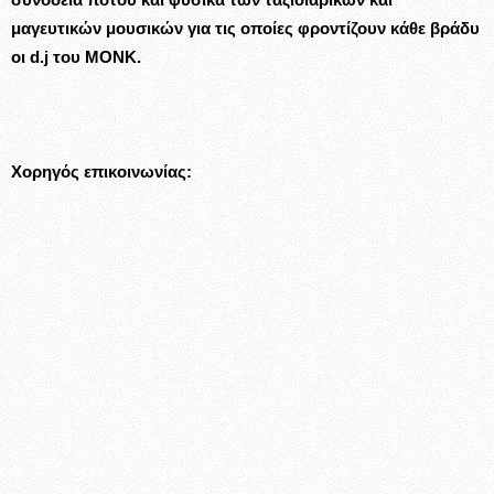
μαγευτικών μουσικών για τις οποίες φροντίζουν κάθε βράδυ
οι d.j του ΜΟΝΚ.
Χορηγός επικοινωνίας: