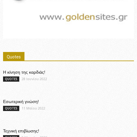
Quotes
Η κίνηση της καρδιάς!
28 Ιουνίου 2022
QUOTES
Εσωτερική γνώση!
11 Μαΐου 2022
QUOTES
Τεχνική επιβίωσης!