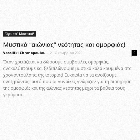
"Χρυσά" Μυστικά!
Μυστικά “αιώνιας” νεότητας και ομορφιάς!
Vassiliki Chronopoulou
-
21 Οκτωβρίου 2020
0
Όταν χρειάζεται να δώσουμε συμβουλές ομορφιάς,
ανακαλύπτουμε και ξεδιπλώνουμε μυστικά καλά κρυμμένα στα
χρονοντούλαπα της ιστορίας! Ευκαιρία να τα ανοίξουμε,
αναζητώντας αυτό που οι γυναίκες γνώριζαν για τη διατήρηση
της ομορφιάς και της αιώνιας νεότητας μέχρι τα βαθειά τους
γεράματα.