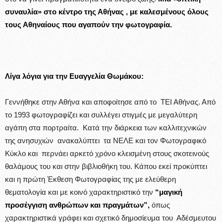
συναυλία» στο κέντρο της Αθήνας , με καλεσμένους όλους
τους Αθηναίους που αγαπούν την φωτογραφία.
Λίγα λόγια για την Ευαγγελία Θωμάκου:
Γεννήθηκε στην Αθήνα και αποφοίτησε από το ΤΕΙ Αθήνας. Από
το 1993 φωτογραφίζει και συλλέγει στιγμές με μεγαλύτερη
αγάπη στα πορτραίτα. Κατά την διάρκεια των καλλιτεχνικών
της ανησυχιών ανακαλύπτει τα ΝΕΛΕ και τον Φωτογραφικό
Κύκλο και περνάει αρκετό χρόνο κλεισμένη στους σκοτεινούς
θαλάμους του και στην βιβλιοθήκη του. Κάπου εκεί προκύπτει
και η πρώτη Έκθεση Φωτογραφίας της με ελεύθερη
θεματολογία και με κοινό χαρακτηριστικό την
“μαγική
προσέγγιση ανθρώπων και πραγμάτων”,
όπως
χαρακτηριστικά γράφει και σχετικό δημοσίευμα του Αδέσμευτου