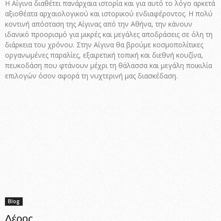
Η Αίγινα διαθέτει πανάρχαια ιστορία και για αυτό το λόγο αρκετά
αξιοθέατα αρχαιολογικού και ιστορικού ενδιαφέροντος. Η πολύ
κοντινή απόσταση της Αίγινας από την Αθήνα, την κάνουν
ιδανικό προορισμό για μικρές και μεγάλες αποδράσεις σε όλη τη
διάρκεια του χρόνου. Στην Αίγινα θα βρούμε κοσμοπολίτικες
οργανωμένες παραλίες, εξαιρετική τοπική και διεθνή κουζίνα,
πευκοδάση που φτάνουν μέχρι τη θάλασσα και μεγάλη ποικιλία
επιλογών όσον αφορά τη νυχτερινή μας διασκέδαση.
Blog
Λέρος