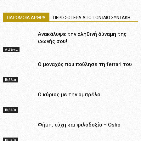
ΠΑΡΟΜΟΙΑ ΑΡΘΡΑ
ΠΕΡΙΣΣΟΤΕΡΑ ΑΠΟ ΤΟΝ ΙΔΙΟ ΣΥΝΤΑΚΗ
Ανακάλυψε την αληθινή δύναμη της
φωνής σου!
Ατζέντα
Ο μοναχός που πούλησε τη ferrari του
Βιβλία
Ο κύριος με την ομπρέλα
Βιβλία
Φήμη, τύχη και φιλοδοξία – Osho
Βιβλία