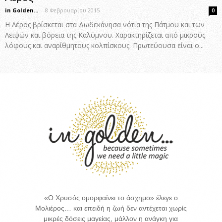
in Golden...
-
8 Φεβρουαρίου 2015
0
Η Λέρος βρίσκεται στα Δωδεκάνησα νότια της Πάτμου και των
Λειψών και βόρεια της Καλύμνου. Χαρακτηρίζεται από μικρούς
λόφους και αναρίθμητους κολπίσκους. Πρωτεύουσα είναι ο...
«Ο Χρυσός ομορφαίνει το άσχημο» έλεγε ο
Μολιέρος… και επειδή η ζωή δεν αντέχεται χωρίς
μικρές δόσεις μαγείας, μάλλον η ανάγκη για