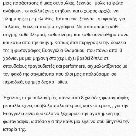
μιας παράστασης ή μιας συναυλίας, ξεκινάει μόλις τα φώτα
ανάψουν, οι καλλιτέχνες στηθούν και ο χώρος αρχίζει να
πλημμυρίζει με μελωδίες. Kάπου εκεί ξεκινάει, η αφανής για
πολλούς, δουλειά του φωτογράφου. Να αποτυπώσει κάθε
στιγμή, κάθε βλέμμα, κάθε κίνηση και κάθε συναίσθημα πάνω
και κάτω από την σκηνή. Κάπως έτσι περιγράφει την δουλειά
της η φωτογράφος Ευαγγελία Θωμάκου, που πάνω από 3
χρόνια, με μια μηχανή στο χέρι, έχει βρεθεί δίπλα σε
σπουδαίους τραγουδιστές και performers, αιχμαλωτίζοντας με
τον φακό της στιγμιότυπα που όλοι μας απολαύσαμε σε
περιοδικά, εφημερίδες και sites.
Έχοντας στην συλλογή της πάνω από 8 χιλιάδες φωτογραφίες
με καλλιτέχνες σύμβολα παλαιότερους και νεότερους , για την
Ευαγγελία είναι δύσκολο να ξεχωρίσει την αγαπημένη της
φωτογραφία, ωστόσο για την κάθε μια έχει να σου διηγηθεί την
ιστορία της.