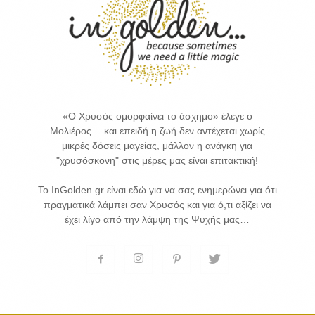
«Ο Χρυσός ομορφαίνει το άσχημο» έλεγε ο
Μολιέρος… και επειδή η ζωή δεν αντέχεται χωρίς
μικρές δόσεις μαγείας, μάλλον η ανάγκη για
"χρυσόσκονη" στις μέρες μας είναι επιτακτική!
Το InGolden.gr είναι εδώ για να σας ενημερώνει για ότι
πραγματικά λάμπει σαν Χρυσός και για ό,τι αξίζει να
έχει λίγο από την λάμψη της Ψυχής μας…