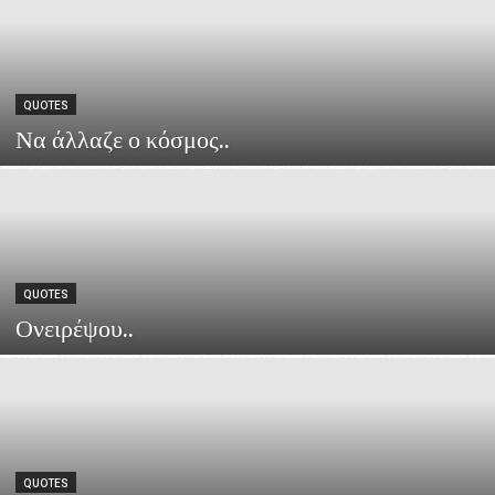
QUOTES
Να άλλαζε ο κόσμος..
QUOTES
Ονειρέψου..
QUOTES