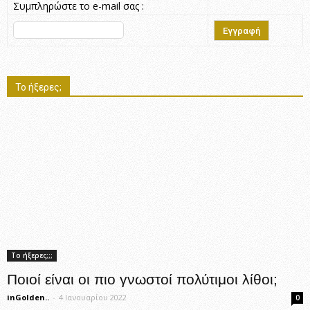
Συμπληρώστε το e-mail σας :
Το ήξερες;
Το ήξερες;;;
Ποιοί είναι οι πιο γνωστοί πολύτιμοι λίθοι;
inGolden..
-
4 Ιανουαρίου 2022
0