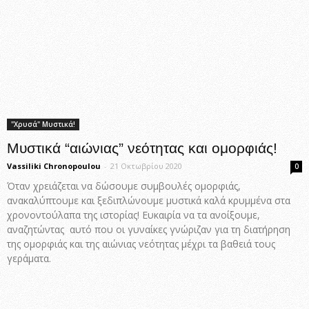
"Χρυσά" Μυστικά!
Μυστικά “αιώνιας” νεότητας και ομορφιάς!
Vassiliki Chronopoulou
-
21 Οκτωβρίου 2020
0
Όταν χρειάζεται να δώσουμε συμβουλές ομορφιάς,
ανακαλύπτουμε και ξεδιπλώνουμε μυστικά καλά κρυμμένα στα
χρονοντούλαπα της ιστορίας! Ευκαιρία να τα ανοίξουμε,
αναζητώντας αυτό που οι γυναίκες γνώριζαν για τη διατήρηση
της ομορφιάς και της αιώνιας νεότητας μέχρι τα βαθειά τους
γεράματα.