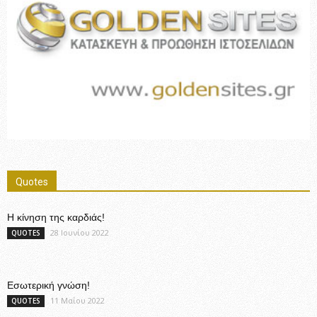
Quotes
Η κίνηση της καρδιάς!
28 Ιουνίου 2022
QUOTES
Εσωτερική γνώση!
11 Μαΐου 2022
QUOTES