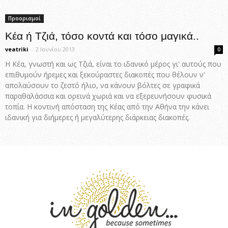
Προορισμοί
Κέα ή Τζιά, τόσο κοντά και τόσο μαγικά..
veatriki
-
2 Ιουνίου 2013
0
Η Κέα, γνωστή και ως Τζιά, είναι το ιδανικό μέρος γι' αυτούς που
επιθυμούν ήρεμες και ξεκούραστες διακοπές που θέλουν ν'
απολαύσουν το ζεστό ήλιο, να κάνουν βόλτες σε γραφικά
παραθαλάσσια και ορεινά χωριά και να εξερευνήσουν φυσικά
τοπία. Η κοντινή απόσταση της Κέας από την Αθήνα την κάνει
ιδανική για διήμερες ή μεγαλύτερης διάρκειας διακοπές.