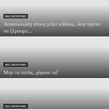
ΜΑΖΊ ΜΠΟΡΟΎΜΕ!
Ανακύκλωση στους μπλε κάδους, όσα πρέπει
να ξέρουμε…
ΜΑΖΊ ΜΠΟΡΟΎΜΕ!
Μην το πετάς, χάρισε το!
ΜΑΖΊ ΜΠΟΡΟΎΜΕ!