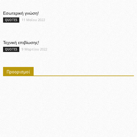
Εσωτερική γνώση!
11 Μαΐου 2022
QUOTES
Τεχνική επιβίωσης!
9 Μαρτίου 2022
QUOTES
Προορισμοί