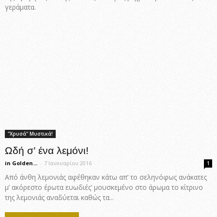
γεράματα.
"Χρυσά" Μυστικά!
Ωδή σ’ ένα λεμόνι!
in Golden...
-
7 Ιανουαρίου 2016
1
Από άνθη λεμονιάς αφέθηκαν κάτω απ’ το σεληνόφως ανάκατες
μ’ ακόρεστο έρωτα ευωδιές’ μουσκεμένο στο άρωμα το κίτρινο
της λεμονιάς αναδύεται καθώς τα...