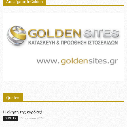
Διαφήμιση InGolden
Quotes
Η κίνηση της καρδιάς!
28 Ιουνίου 2022
QUOTES