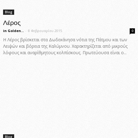
Blog
Λέρος
in Golden...
-
8 Φεβρουαρίου 2015
0
Η Λέρος βρίσκεται στα Δωδεκάνησα νότια της Πάτμου και των
Λειψών και βόρεια της Καλύμνου. Χαρακτηρίζεται από μικρούς
λόφους και αναρίθμητους κολπίσκους. Πρωτεύουσα είναι ο...
Blog