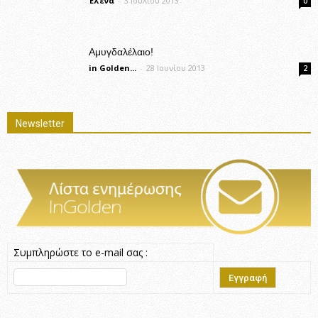
Έλενα
-
3 Ιουλίου 2013
0
Αμυγδαλέλαιο!
in Golden...
-
28 Ιουνίου 2013
2
Newsletter
Συμπληρώστε το e-mail σας :