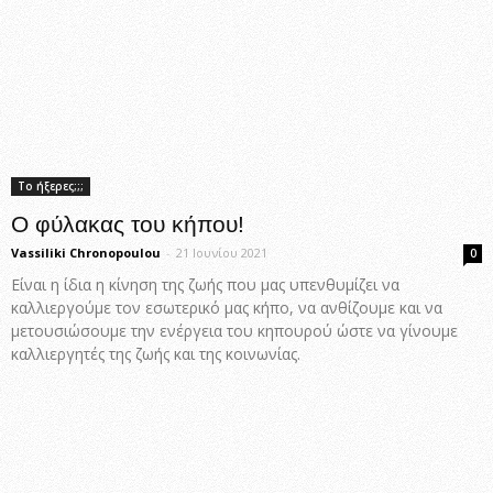
Το ήξερες;;;
Ο φύλακας του κήπου!
Vassiliki Chronopoulou
-
21 Ιουνίου 2021
0
Είναι η ίδια η κίνηση της ζωής που μας υπενθυμίζει να
καλλιεργούμε τον εσωτερικό μας κήπο, να ανθίζουμε και να
μετουσιώσουμε την ενέργεια του κηπουρού ώστε να γίνουμε
καλλιεργητές της ζωής και της κοινωνίας.