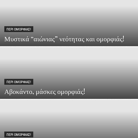
ΠΕΡΙ ΟΜΟΡΦΙΆΣ!
Μυστικά “αιώνιας” νεότητας και ομορφιάς!
ΠΕΡΙ ΟΜΟΡΦΙΆΣ!
Αβοκάντο, μάσκες ομορφιάς!
ΠΕΡΙ ΟΜΟΡΦΙΆΣ!