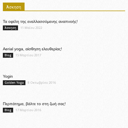
Άσκηση
Τα οφέλη της εναλλασσόμενης αναπνοής!
11 Μαΐου 2022
Άσκηση
Aerial yoga, αίσθηση ελευθερίας!
15 Μαρτίου 2017
Blog
Yogin
8 Οκτωβρίου 2016
Golden Yoga
Περπάτημα, βάλτε το στη ζωή σας!
17 Μαρτίου 2016
Blog