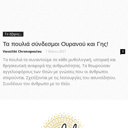
Το ήξερες;;;
Τα πουλιά σύνδεσμοι Ουρανού και Γης!
Vassiliki Chronopoulou
-
1 Μαΐου 2021
0
Τα πουλιά τα συναντούμε σε κάθε μυθολογική, ιστορική και
θρησκευτική αναφορά της ανθρωπότητας. Τα θεωρούσαν
αγγελιοφόρους των Θεών με γνώσεις που οι άνθρωποι
στερούνται. Σχετίζονται με τις λειτουργίες του ασυνείδητου.
Συνδέουν τον άνθρωπο με το Θείο.