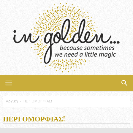
InGolden
Αρχική
ΠΕΡΙ ΟΜΟΡΦΙΆΣ!
ΠΕΡΙ ΟΜΟΡΦΙΆΣ!