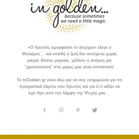
«Ο Χρυσός ομορφαίνει το άσχημο» έλεγε ο
Μολιέρος… και επειδή η ζωή δεν αντέχεται χωρίς
μικρές δόσεις μαγείας, μάλλον η ανάγκη για
"χρυσόσκονη" στις μέρες μας είναι επιτακτική!
Το InGolden.gr είναι εδώ για να σας ενημερώνει για ότι
πραγματικά λάμπει σαν Χρυσός και για ό,τι αξίζει να
έχει λίγο από την λάμψη της Ψυχής μας…