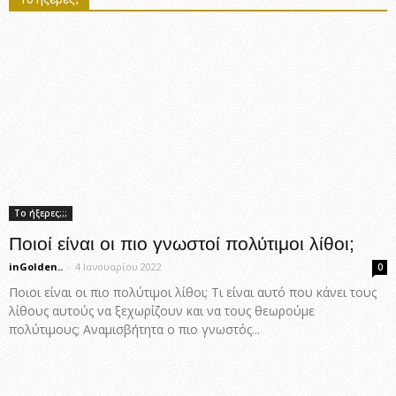
Το ήξερες;;;
Ποιοί είναι οι πιο γνωστοί πολύτιμοι λίθοι;
inGolden..
-
4 Ιανουαρίου 2022
0
Ποιοι είναι οι πιο πολύτιμοι λίθοι; Τι είναι αυτό που κάνει τους
λίθους αυτούς να ξεχωρίζουν και να τους θεωρούμε
πολύτιμους; Αναμισβήτητα ο πιο γνωστός...