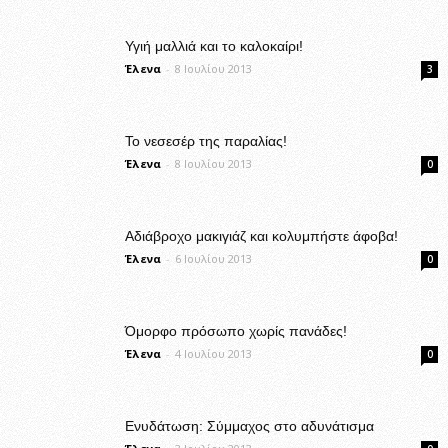
Υγιή μαλλιά και το καλοκαίρι!
Έλενα
-
8 Ιουλίου 2013
3
Το νεσεσέρ της παραλίας!
Έλενα
-
8 Ιουλίου 2013
0
Αδιάβροχο μακιγιάζ και κολυμπήστε άφοβα!
Έλενα
-
6 Ιουλίου 2013
0
Όμορφο πρόσωπο χωρίς πανάδες!
Έλενα
-
4 Ιουλίου 2013
0
Ενυδάτωση: Σύμμαχος στο αδυνάτισμα