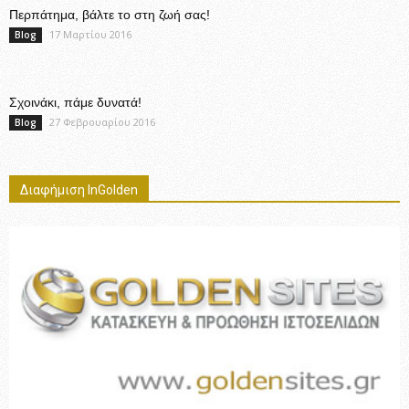
Περπάτημα, βάλτε το στη ζωή σας!
17 Μαρτίου 2016
Blog
Σχοινάκι, πάμε δυνατά!
27 Φεβρουαρίου 2016
Blog
Διαφήμιση InGolden