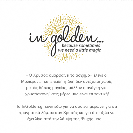
«Ο Χρυσός ομορφαίνει το άσχημο» έλεγε ο
Μολιέρος… και επειδή η ζωή δεν αντέχεται χωρίς
μικρές δόσεις μαγείας, μάλλον η ανάγκη για
"χρυσόσκονη" στις μέρες μας είναι επιτακτική!
Το InGolden.gr είναι εδώ για να σας ενημερώνει για ότι
πραγματικά λάμπει σαν Χρυσός και για ό,τι αξίζει να
έχει λίγο από την λάμψη της Ψυχής μας…