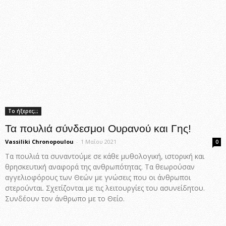
Το ήξερες;;;
Τα πουλιά σύνδεσμοι Ουρανού και Γης!
Vassiliki Chronopoulou
-
1 Μαΐου 2021
0
Τα πουλιά τα συναντούμε σε κάθε μυθολογική, ιστορική και
θρησκευτική αναφορά της ανθρωπότητας. Τα θεωρούσαν
αγγελιοφόρους των Θεών με γνώσεις που οι άνθρωποι
στερούνται. Σχετίζονται με τις λειτουργίες του ασυνείδητου.
Συνδέουν τον άνθρωπο με το Θείο.