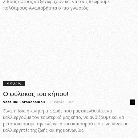
λίθους αυτούς να ξεχωρίζουν και να τους θεωρούμε
πολύτιμους; Αναμισβήτητα ο πιο γνωστός...
Το ήξερες;;;
Ο φύλακας του κήπου!
Vassiliki Chronopoulou
-
21 Ιουνίου 2021
0
Είναι η ίδια η κίνηση της ζωής που μας υπενθυμίζει να
καλλιεργούμε τον εσωτερικό μας κήπο, να ανθίζουμε και να
μετουσιώσουμε την ενέργεια του κηπουρού ώστε να γίνουμε
καλλιεργητές της ζωής και της κοινωνίας.