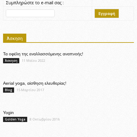
Συμπληρώστε το e-mail σας :
Άσκηση
Τα οφέλη της εναλλασσόμενης αναπνοής!
11 Μαΐου 2022
Άσκηση
Aerial yoga, αίσθηση ελευθερίας!
15 Μαρτίου 2017
Blog
Yogin
8 Οκτωβρίου 2016
Golden Yoga