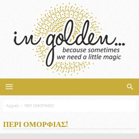
InGolden
Αρχική
ΠΕΡΙ ΟΜΟΡΦΙΆΣ!
ΠΕΡΙ ΟΜΟΡΦΙΆΣ!