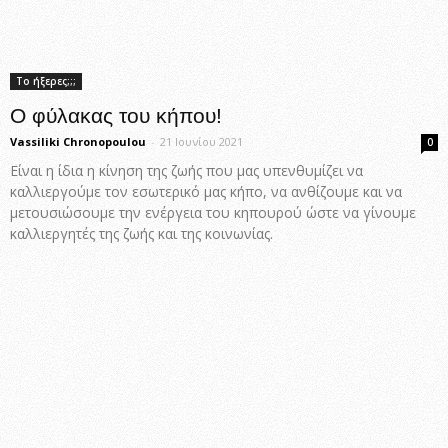
Το ήξερες;;;
Ο φύλακας του κήπου!
Vassiliki Chronopoulou
-
21 Ιουνίου 2021
0
Είναι η ίδια η κίνηση της ζωής που μας υπενθυμίζει να
καλλιεργούμε τον εσωτερικό μας κήπο, να ανθίζουμε και να
μετουσιώσουμε την ενέργεια του κηπουρού ώστε να γίνουμε
καλλιεργητές της ζωής και της κοινωνίας.