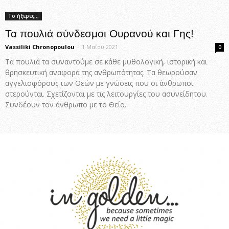
Το ήξερες;;;
Τα πουλιά σύνδεσμοι Ουρανού και Γης!
Vassiliki Chronopoulou
-
1 Μαΐου 2021
0
Τα πουλιά τα συναντούμε σε κάθε μυθολογική, ιστορική και
θρησκευτική αναφορά της ανθρωπότητας. Τα θεωρούσαν
αγγελιοφόρους των Θεών με γνώσεις που οι άνθρωποι
στερούνται. Σχετίζονται με τις λειτουργίες του ασυνείδητου.
Συνδέουν τον άνθρωπο με το Θείο.