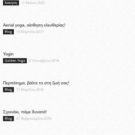
11 Μαΐου 2022
Άσκηση
Aerial yoga, αίσθηση ελευθερίας!
15 Μαρτίου 2017
Blog
Yogin
8 Οκτωβρίου 2016
Golden Yoga
Περπάτημα, βάλτε το στη ζωή σας!
17 Μαρτίου 2016
Blog
Σχοινάκι, πάμε δυνατά!
27 Φεβρουαρίου 2016
Blog