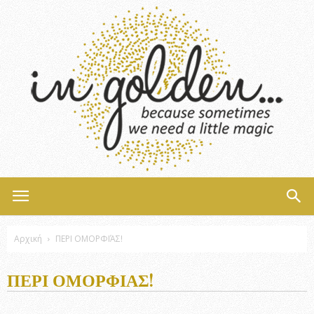
InGolden
Αρχική
ΠΕΡΙ ΟΜΟΡΦΙΆΣ!
ΠΕΡΙ ΟΜΟΡΦΙΆΣ!