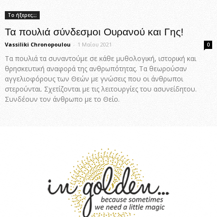
Το ήξερες;;;
Τα πουλιά σύνδεσμοι Ουρανού και Γης!
Vassiliki Chronopoulou
-
1 Μαΐου 2021
0
Τα πουλιά τα συναντούμε σε κάθε μυθολογική, ιστορική και
θρησκευτική αναφορά της ανθρωπότητας. Τα θεωρούσαν
αγγελιοφόρους των Θεών με γνώσεις που οι άνθρωποι
στερούνται. Σχετίζονται με τις λειτουργίες του ασυνείδητου.
Συνδέουν τον άνθρωπο με το Θείο.