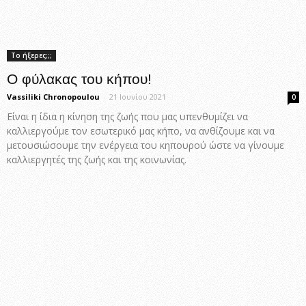
Το ήξερες;;;
Ο φύλακας του κήπου!
Vassiliki Chronopoulou
-
21 Ιουνίου 2021
0
Είναι η ίδια η κίνηση της ζωής που μας υπενθυμίζει να
καλλιεργούμε τον εσωτερικό μας κήπο, να ανθίζουμε και να
μετουσιώσουμε την ενέργεια του κηπουρού ώστε να γίνουμε
καλλιεργητές της ζωής και της κοινωνίας.