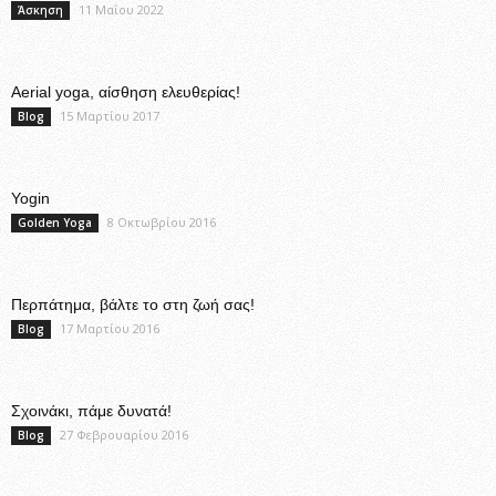
11 Μαΐου 2022
Άσκηση
Aerial yoga, αίσθηση ελευθερίας!
15 Μαρτίου 2017
Blog
Yogin
8 Οκτωβρίου 2016
Golden Yoga
Περπάτημα, βάλτε το στη ζωή σας!
17 Μαρτίου 2016
Blog
Σχοινάκι, πάμε δυνατά!
27 Φεβρουαρίου 2016
Blog