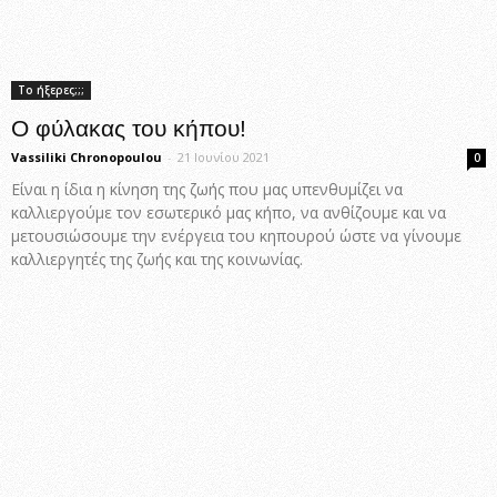
Το ήξερες;;;
Ο φύλακας του κήπου!
Vassiliki Chronopoulou
-
21 Ιουνίου 2021
0
Είναι η ίδια η κίνηση της ζωής που μας υπενθυμίζει να
καλλιεργούμε τον εσωτερικό μας κήπο, να ανθίζουμε και να
μετουσιώσουμε την ενέργεια του κηπουρού ώστε να γίνουμε
καλλιεργητές της ζωής και της κοινωνίας.