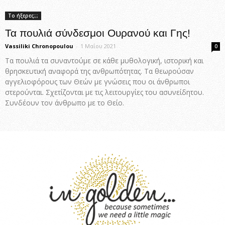
Το ήξερες;;;
Τα πουλιά σύνδεσμοι Ουρανού και Γης!
Vassiliki Chronopoulou
-
1 Μαΐου 2021
0
Τα πουλιά τα συναντούμε σε κάθε μυθολογική, ιστορική και
θρησκευτική αναφορά της ανθρωπότητας. Τα θεωρούσαν
αγγελιοφόρους των Θεών με γνώσεις που οι άνθρωποι
στερούνται. Σχετίζονται με τις λειτουργίες του ασυνείδητου.
Συνδέουν τον άνθρωπο με το Θείο.