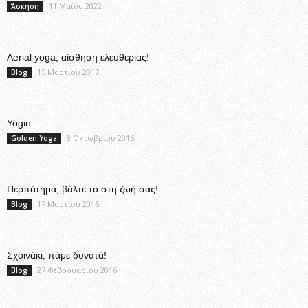
11 Μαΐου 2022
Άσκηση
Aerial yoga, αίσθηση ελευθερίας!
15 Μαρτίου 2017
Blog
Yogin
8 Οκτωβρίου 2016
Golden Yoga
Περπάτημα, βάλτε το στη ζωή σας!
17 Μαρτίου 2016
Blog
Σχοινάκι, πάμε δυνατά!
27 Φεβρουαρίου 2016
Blog