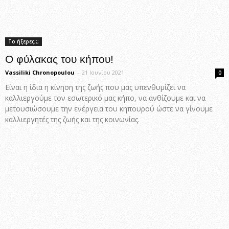
Το ήξερες;;;
Ο φύλακας του κήπου!
Vassiliki Chronopoulou
-
21 Ιουνίου 2021
0
Είναι η ίδια η κίνηση της ζωής που μας υπενθυμίζει να
καλλιεργούμε τον εσωτερικό μας κήπο, να ανθίζουμε και να
μετουσιώσουμε την ενέργεια του κηπουρού ώστε να γίνουμε
καλλιεργητές της ζωής και της κοινωνίας.