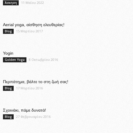
11 Μαΐου 2022
Άσκηση
Aerial yoga, αίσθηση ελευθερίας!
15 Μαρτίου 2017
Blog
Yogin
8 Οκτωβρίου 2016
Golden Yoga
Περπάτημα, βάλτε το στη ζωή σας!
17 Μαρτίου 2016
Blog
Σχοινάκι, πάμε δυνατά!
27 Φεβρουαρίου 2016
Blog