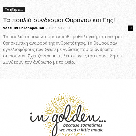
Το ήξερες;;;
Τα πουλιά σύνδεσμοι Ουρανού και Γης!
Vassiliki Chronopoulou
-
1 Μαΐου 2021
0
Τα πουλιά τα συναντούμε σε κάθε μυθολογική, ιστορική και
θρησκευτική αναφορά της ανθρωπότητας. Τα θεωρούσαν
αγγελιοφόρους των Θεών με γνώσεις που οι άνθρωποι
στερούνται. Σχετίζονται με τις λειτουργίες του ασυνείδητου.
Συνδέουν τον άνθρωπο με το Θείο.