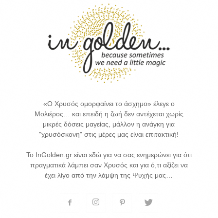
«Ο Χρυσός ομορφαίνει το άσχημο» έλεγε ο
Μολιέρος… και επειδή η ζωή δεν αντέχεται χωρίς
μικρές δόσεις μαγείας, μάλλον η ανάγκη για
"χρυσόσκονη" στις μέρες μας είναι επιτακτική!
Το InGolden.gr είναι εδώ για να σας ενημερώνει για ότι
πραγματικά λάμπει σαν Χρυσός και για ό,τι αξίζει να
έχει λίγο από την λάμψη της Ψυχής μας…