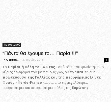
Προορισμοί
“Πάντα θα έχουμε το… Παρίσι!!!”
in Golden...
-
27 Ιουνίου 2013
1
Το
Παρίσι ή Πόλη του Φωτός
- από τότε που φωτίστηκαν οι
κύριες λεωφόροι του με φανούς γκαζιού το
1828
, είναι η
πρωτεύουσα της Γαλλίας και της περιφέρειας Ιλ ντε
Φρανς – Île-de-France
και μία από τις μεγαλύτερες,
ομορφότερες και ιστορικότερες πόλεις της
Ευρώπης