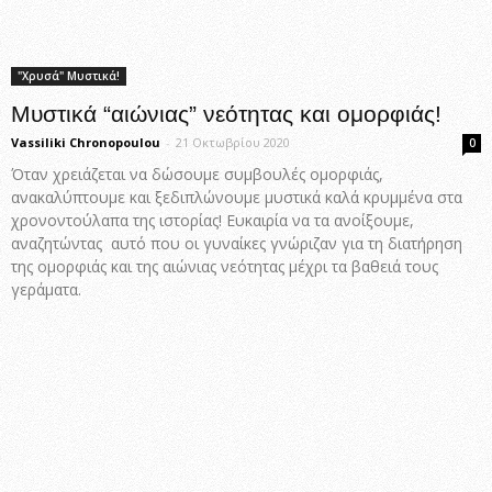
"Χρυσά" Μυστικά!
Μυστικά “αιώνιας” νεότητας και ομορφιάς!
Vassiliki Chronopoulou
-
21 Οκτωβρίου 2020
0
Όταν χρειάζεται να δώσουμε συμβουλές ομορφιάς,
ανακαλύπτουμε και ξεδιπλώνουμε μυστικά καλά κρυμμένα στα
χρονοντούλαπα της ιστορίας! Ευκαιρία να τα ανοίξουμε,
αναζητώντας αυτό που οι γυναίκες γνώριζαν για τη διατήρηση
της ομορφιάς και της αιώνιας νεότητας μέχρι τα βαθειά τους
γεράματα.