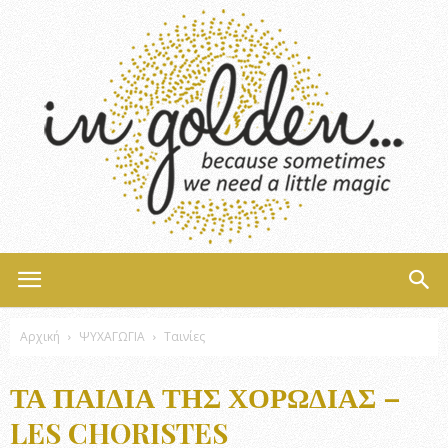
InGolden
Αρχική
ΨΥΧΑΓΩΓΙΑ
Ταινίες
ΤΑ ΠΑΙΔΙΆ ΤΗΣ ΧΟΡΩΔΊΑΣ –
LES CHORISTES