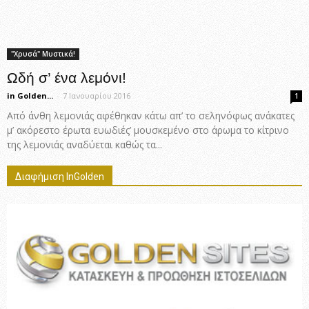
"Χρυσά" Μυστικά!
Ωδή σ’ ένα λεμόνι!
in Golden...
-
7 Ιανουαρίου 2016
1
Από άνθη λεμονιάς αφέθηκαν κάτω απ’ το σεληνόφως ανάκατες
μ’ ακόρεστο έρωτα ευωδιές’ μουσκεμένο στο άρωμα το κίτρινο
της λεμονιάς αναδύεται καθώς τα...
Διαφήμιση InGolden