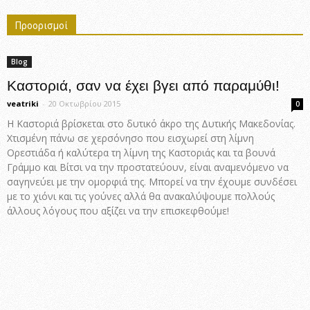
Προορισμοί
Blog
Καστοριά, σαν να έχει βγει από παραμύθι!
veatriki
-
20 Οκτωβρίου 2015
0
Η Καστοριά βρίσκεται στο δυτικό άκρο της Δυτικής Μακεδονίας.
Χτισμένη πάνω σε χερσόνησο που εισχωρεί στη λίμνη
Ορεστιάδα ή καλύτερα τη λίμνη της Καστοριάς και τα βουνά
Γράμμο και Βίτσι να την προστατεύουν, είναι αναμενόμενο να
σαγηνεύει με την ομορφιά της. Μπορεί να την έχουμε συνδέσει
με το χιόνι και τις γούνες αλλά θα ανακαλύψουμε πολλούς
άλλους λόγους που αξίζει να την επισκεφθούμε!