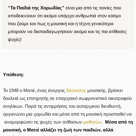
“Τα Παιδιά της Χορωδίας”
είναι μια από τις ταινίες που
αποδεικνύουν ότι ακόμα υπάρχει ανθρωπιά στον κόσμο
που ζούμε και πως η μουσική και η τέχνη γενικότερα
μπορούν να διαπαιδαγωγήσουν ακόμα και τις πιο ατίθασες
ψυχές!
Υπόθεση:
Το 1948 ο Ματιέ, ένας άνεργος
δάσκαλος
μουσικής, βρίσκει
δουλειά ως επιτηρητής σε επαρχιακό σωφρονιστικό οικοτροφείο
ανηλίκων. Παρά τις αντιρρήσεις του αυταρχικού διευθυντή,
οργανώνει μια χορωδία και μέσα από τη μουσική προσπαθεί να
αναμορφώσει τις ψυχές των ατίθασων
μαθητών
.
Μέσα από τη
μουσική, ο Ματιέ αλλάζει τη ζωή των παιδιών, αλλά