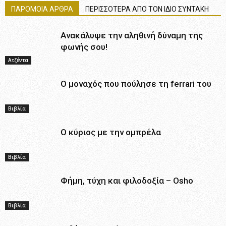
ΠΑΡΟΜΟΙΑ ΑΡΘΡΑ
ΠΕΡΙΣΣΟΤΕΡΑ ΑΠΟ ΤΟΝ ΙΔΙΟ ΣΥΝΤΑΚΗ
Ανακάλυψε την αληθινή δύναμη της
φωνής σου!
Ατζέντα
Ο μοναχός που πούλησε τη ferrari του
Βιβλία
Ο κύριος με την ομπρέλα
Βιβλία
Φήμη, τύχη και φιλοδοξία – Osho
Βιβλία