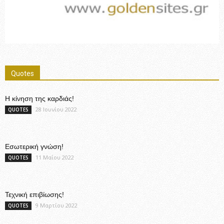
Quotes
Η κίνηση της καρδιάς!
28 Ιουνίου 2022
QUOTES
Εσωτερική γνώση!
11 Μαΐου 2022
QUOTES
Τεχνική επιβίωσης!
9 Μαρτίου 2022
QUOTES