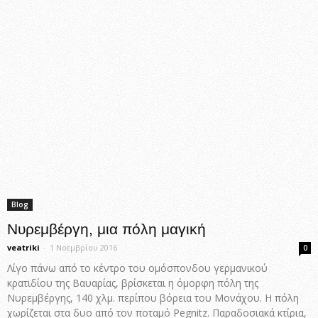
Blog
Νυρεμβέργη, μια πόλη μαγική
veatriki
-
1 Νοεμβρίου 2016
0
Λίγο πάνω από το κέντρο του ομόσπονδου γερμανικού
κρατιδίου της Βαυαρίας, βρίσκεται η όμορφη πόλη της
Νυρεμβέργης, 140 χλμ. περίπου βόρεια του Μονάχου. Η πόλη
χωρίζεται στα δυο από τον ποταμό Pegnitz. Παραδοσιακά κτίρια,