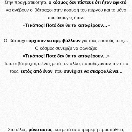
Στην πραγματικότητα,
ο κόσμος δεν πίστευε ότι ήταν εφικτό
,
να ανέβουν οι βάτραχοι στην κορυφή του πύργου και το μόνο
που άκουγες ήταν:
«Τι κόπος! Ποτέ δεν θα τα καταφέρουν…»
Οι βάτραχοι
άρχισαν να αμφιβάλλουν
για τους εαυτούς τους…
Ο κόσμος συνέχιζε να φωνάζει:
«Τι κόπος! Πoτέ δεν θα τα καταφέρουν…»
Τότε οι βάτραχοι, ο ένας μετά τον άλλο, παραδέχονταν την ήττα
τους,
εκτός από έναν
,
που
συνέχισε να σκαρφαλώνει…
Στο τέλος,
μόνο αυτός
,
και μετά από τρομερή προσπάθεια,