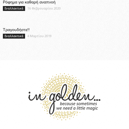
Ρόφημα για καθαρή αναπνοή
16 Φεβρουαρίου 2020
Εναλλακτικά
Τραγουδήστε!!
4 Μαρτίου 2019
Εναλλακτικά