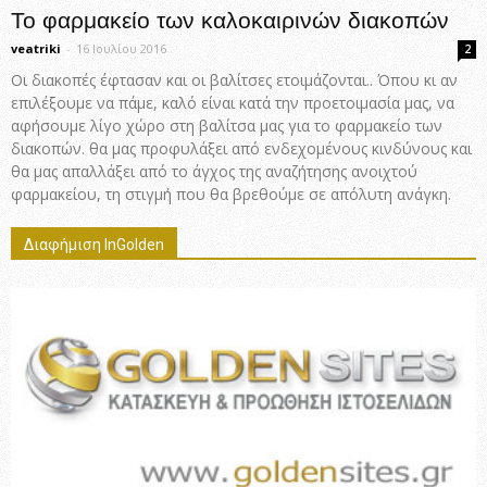
Το φαρμακείο των καλοκαιρινών διακοπών
veatriki
-
16 Ιουλίου 2016
2
Οι διακοπές έφτασαν και οι βαλίτσες ετοιμάζονται.. Όπου κι αν
επιλέξουμε να πάμε, καλό είναι κατά την προετοιμασία μας, να
αφήσουμε λίγο χώρο στη βαλίτσα μας για το φαρμακείο των
διακοπών. θα μας προφυλάξει από ενδεχομένους κινδύνους και
θα μας απαλλάξει από το άγχος της αναζήτησης ανοιχτού
φαρμακείου, τη στιγμή που θα βρεθούμε σε απόλυτη ανάγκη.
Διαφήμιση InGolden