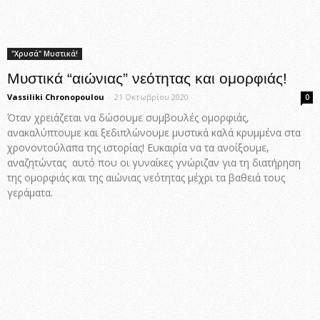
"Χρυσά" Μυστικά!
Μυστικά “αιώνιας” νεότητας και ομορφιάς!
Vassiliki Chronopoulou
-
21 Οκτωβρίου 2020
0
Όταν χρειάζεται να δώσουμε συμβουλές ομορφιάς,
ανακαλύπτουμε και ξεδιπλώνουμε μυστικά καλά κρυμμένα στα
χρονοντούλαπα της ιστορίας! Ευκαιρία να τα ανοίξουμε,
αναζητώντας αυτό που οι γυναίκες γνώριζαν για τη διατήρηση
της ομορφιάς και της αιώνιας νεότητας μέχρι τα βαθειά τους
γεράματα.