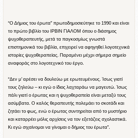
“Ο Δήμιος του έρωτα” πρωτοδημοσιεύτηκε το 1990 και είναι
το πρώτο βιβλίο του ΙΡΒΙΝ ΓΙΑΛΟΜ όπου ο διάσημος
ψυχοθεραπευτής, μετά τα παγκοσμίως γνωστά
επιστημονικά του βιβλία, επιχειρεί να αφηγηθεί λογοτεχνικά
ιστορίες ψυχοθεραπείας. Παραμένει μέχρι σήμερα σημείο
αναφοράς στο λογοτεχνικό του έργο.
“Δεν μ’ αρέσει να δουλεύω με ερωτευμένους. Ίσως γιατί
τους ζηλεύω – κι εγώ ο ίδιος λαχταράω να μαγευτώ. Ίσως
πάλι γιατί ο έρωτας και η ψυχοθεραπεία είναι μεταξύ τους
ασύμβατα. Ο καλός θεραπευτής πολεμάει το σκοτάδι και
ζητάει το φως, ενώ ο έρωτας συντηρείται από το μυστήριο
και καταρρέει μόλις αρχίσεις να τον εξετάζεις σχολαστικά.
Κι εγώ σιχαίνομαι να γίνομαι ο δήμιος του έρωτα”.