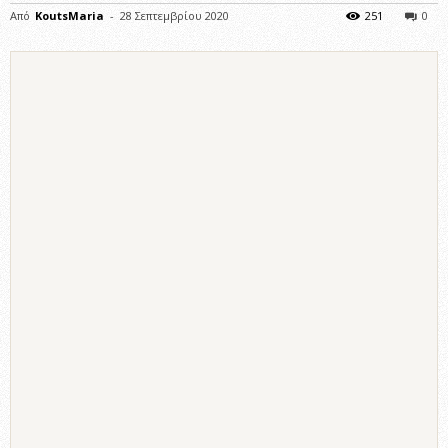
Από
KoutsMaria
-
28 Σεπτεμβρίου 2020
251
0