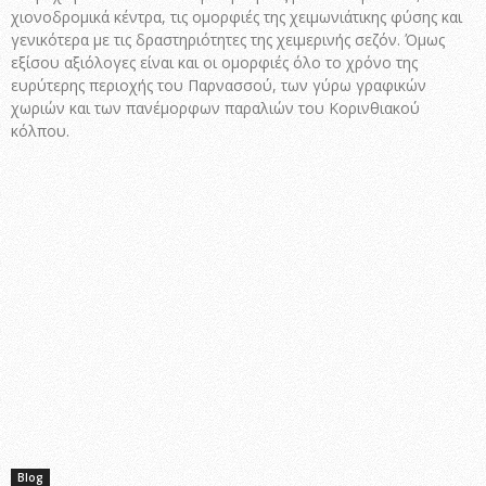
χιονοδρομικά κέντρα, τις ομορφιές της χειμωνιάτικης φύσης και
γενικότερα με τις δραστηριότητες της χειμερινής σεζόν. Όμως
εξίσου αξιόλογες είναι και οι ομορφιές όλο το χρόνο της
ευρύτερης περιοχής του Παρνασσού, των γύρω γραφικών
χωριών και των πανέμορφων παραλιών του Κορινθιακού
κόλπου.
Blog