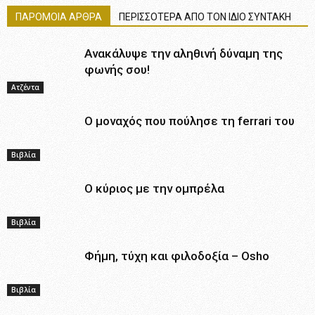
ΠΑΡΟΜΟΙΑ ΑΡΘΡΑ
ΠΕΡΙΣΣΟΤΕΡΑ ΑΠΟ ΤΟΝ ΙΔΙΟ ΣΥΝΤΑΚΗ
Ανακάλυψε την αληθινή δύναμη της
φωνής σου!
Ατζέντα
Ο μοναχός που πούλησε τη ferrari του
Βιβλία
Ο κύριος με την ομπρέλα
Βιβλία
Φήμη, τύχη και φιλοδοξία – Osho
Βιβλία