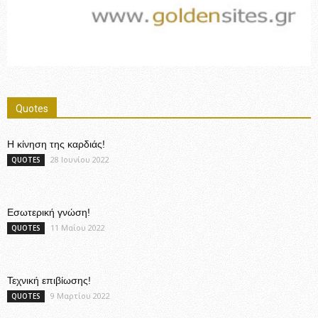
Quotes
Η κίνηση της καρδιάς!
28 Ιουνίου 2022
QUOTES
Εσωτερική γνώση!
11 Μαΐου 2022
QUOTES
Τεχνική επιβίωσης!
9 Μαρτίου 2022
QUOTES