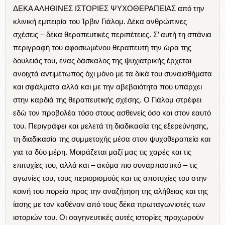
ΔΕΚΑ ΑΛΗΘΙΝΕΣ ΙΣΤΟΡΙΕΣ ΨΥΧΟΘΕΡΑΠΕΙΑΣ από την
κλινική εμπειρία του Ίρβιν Γιάλομ. Δέκα ανθρώπινες
σχέσεις – δέκα θεραπευτικές περιπέτειες. Σ’ αυτή τη σπάνια
περιγραφή του αφοσιωμένου θεραπευτή την ώρα της
δουλειάς του, ένας δάσκαλος της ψυχιατρικής έρχεται
ανοιχτά αντιμέτωπος όχι μόνο με τα δικά του συναισθήματα
και σφάλματα αλλά και με την αβεβαιότητα που υπάρχει
στην καρδιά της θεραπευτικής σχέσης. Ο Γιάλομ στρέφει
εδώ τον προβολέα τόσο στους ασθενείς όσο και στον εαυτό
του. Περιγράφει και μελετά τη διαδικασία της εξερεύνησης,
τη διαδικασία της συμμετοχής μέσα στον ψυχοθεραπεία και
για τα δύο μέρη. Μοιράζεται μαζί μας τις χαρές και τις
επιτυχίες του, αλλά και – ακόμα πιο συναρπαστικό – τις
αγωνίες του, τους περιορισμούς και τις αποτυχίες του στην
κοινή του πορεία προς την αναζήτηση της αλήθειας και της
ίασης με τον καθέναν από τους δέκα πρωταγωνιστές των
ιστοριών του. Οι σαγηνευτικές αυτές ιστορίες προχωρούν