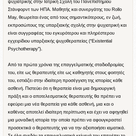
ψυχιατρικής στην Ιατρική Σχολή του Πανεπιστημίου
Στάνφορντ των ΗΠΑ. Μαθητής και συνεργάτης του Rollo
May, θεωρείται ένας από τους σημαντικότερους, εν ζωή,
εκπροσώπους της υπαρξιακής σχολής στην ψυχιατρική και
είναι συγγραφέας του εγκυρότερου και πληρέστερου
εγχειρίδιου υπαρξιακής ψυχοθεραπείας (“Existential
Psychotherapy”).
Από τα πρώτα χρόνια της επαγγελματικής σταδιοδρομίας
του, είτε ως θεραπευτής είτε ως καθηγητής στους φοιτητές
του, εστιάζει στην ιδιαίτερη προσέγγιση της ιστορίας κάθε
ασθενή. Πιστεύει ότι η θεραπεία είναι μια δημιουργική
πράξη και ο αποτελεσματικός θεραπευτής θα πρέπει να
εφεύρει μια νέα θεραπεία για κάθε ασθενή, μια και ο
καθένας αποτελεί ιδιαίτερη περίπτωση και έχει να αφηγηθεί
μια μοναδική ιστορία την οποία πρέπει να αφουγκραστεί
προσεκτικά ο θεραπευτής για να την αξιοποιήσει ιαματικά.
Σε όλα σχεδόν τα επαγγελματικά κείμενά του επιτρέπει το