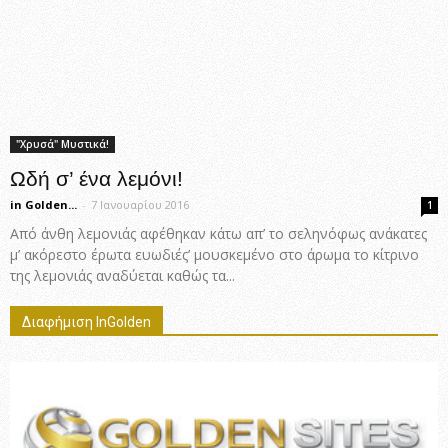
"Χρυσά" Μυστικά!
Ωδή σ’ ένα λεμόνι!
in Golden...
-
7 Ιανουαρίου 2016
1
Από άνθη λεμονιάς αφέθηκαν κάτω απ’ το σεληνόφως ανάκατες
μ’ ακόρεστο έρωτα ευωδιές’ μουσκεμένο στο άρωμα το κίτρινο
της λεμονιάς αναδύεται καθώς τα...
Διαφήμιση InGolden