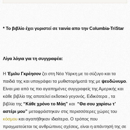
* Το βιβλίο έχει γυριστεί σε ταινία απο την Columbia-TriStar
Λίγα λόγια για τη συγγραφέα:
Η
Έμιλυ Γκρέησον
ζει στη Νέα Υόρκη με το σύζυγο και τα
παιδιά της και υπογράφει τα μυθιστορήματά της με
ψευδώνυμο
.
Είναι μια από τις πιο αγαπημένες συγγραφείς της Αμερικής και
κάθε βιβλίο της αποτελεί εκδοτικό γεγονός. Ειδικότερα , τα
βιβλία της
“Κάθε χρόνο το Μάη”
και
“
Θα σου χαρίσω τ’
αστέρι μου”
μεταφράστηκαν στις περισσότερες χώρες του
κόσμου
και αγαπήθηκαν ιδιαίτερα. Ο τρόπος που
πραγματεύεται τις ανθρώπινες σχέσεις, είναι η απάντησή της σε