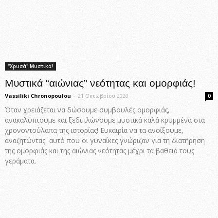
"Χρυσά" Μυστικά!
Μυστικά “αιώνιας” νεότητας και ομορφιάς!
Vassiliki Chronopoulou
-
21 Οκτωβρίου 2020
0
Όταν χρειάζεται να δώσουμε συμβουλές ομορφιάς,
ανακαλύπτουμε και ξεδιπλώνουμε μυστικά καλά κρυμμένα στα
χρονοντούλαπα της ιστορίας! Ευκαιρία να τα ανοίξουμε,
αναζητώντας αυτό που οι γυναίκες γνώριζαν για τη διατήρηση
της ομορφιάς και της αιώνιας νεότητας μέχρι τα βαθειά τους
γεράματα.