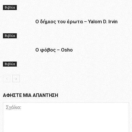
Βιβλία
Ο δήμιος του έρωτα – Yalom D. Irvin
Βιβλία
Ο φόβος – Osho
Βιβλία
ΑΦΗΣΤΕ ΜΙΑ ΑΠΑΝΤΗΣΗ