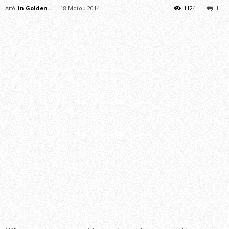
Από
in Golden...
-
18 Μαΐου 2014
1124
1