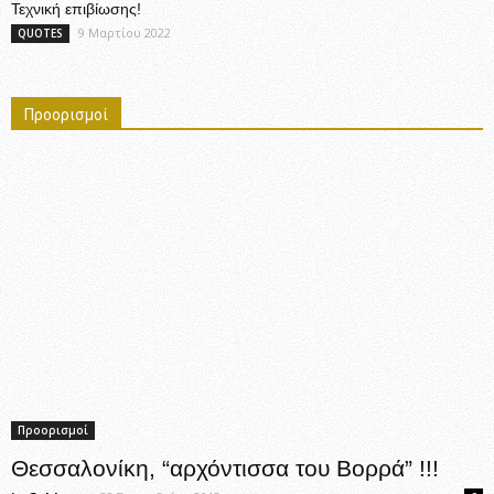
Τεχνική επιβίωσης!
9 Μαρτίου 2022
QUOTES
Προορισμοί
Προορισμοί
Θεσσαλονίκη, “αρχόντισσα του Βορρά” !!!