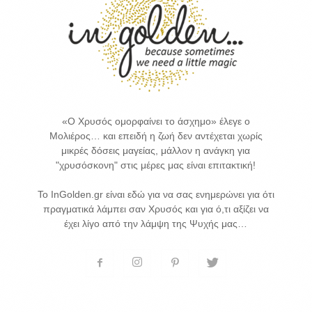
«Ο Χρυσός ομορφαίνει το άσχημο» έλεγε ο
Μολιέρος… και επειδή η ζωή δεν αντέχεται χωρίς
μικρές δόσεις μαγείας, μάλλον η ανάγκη για
"χρυσόσκονη" στις μέρες μας είναι επιτακτική!
Το InGolden.gr είναι εδώ για να σας ενημερώνει για ότι
πραγματικά λάμπει σαν Χρυσός και για ό,τι αξίζει να
έχει λίγο από την λάμψη της Ψυχής μας…