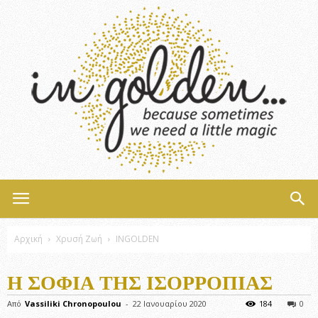
InGolden
Αρχική
Χρυσή Ζωή
INGOLDEN
Η ΣΟΦΙΑ ΤΗΣ ΙΣΟΡΡΟΠΙΑΣ
Από
Vassiliki Chronopoulou
-
22 Ιανουαρίου 2020
184
0