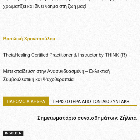
χρωματίζει και δίνει νόημα στη ζωή μας!
Βασιλική Χρονοπούλου
ThetaHealing Certified Practitioner & Instructor by THINK (R)
Μετεκπαίδευση στην Ανασυνδυασμένη – Εκλεκτική
Συμβουλευτική και Ψυχοθεραπεία
ΠΑΡΟΜΟΙΑ ΑΡΘΡΑ
ΠΕΡΙΣΣΟΤΕΡΑ ΑΠΟ ΤΟΝ ΙΔΙΟ ΣΥΝΤΑΚΗ
Σημειωματάριο συναισθημάτων: Zήλεια
INGOLDEN