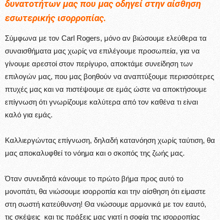
δυνατοτήτων μας που μας οδηγεί στην αίσθηση
εσωτερικής ισορροπίας.
Σύμφωνα με τον Carl Rogers, μόνο αν βιώσουμε ελεύθερα τα
συναισθήματα μας χωρίς να επιλέγουμε προσωπεία, για να
γίνουμε αρεστοί στον περίγυρο, αποκτάμε συνείδηση των
επιλογών μας, που μας βοηθούν να αναπτύξουμε περισσότερες
πτυχές μας και να πιστέψουμε σε εμάς ώστε να αποκτήσουμε
επίγνωση ότι γνωρίζουμε καλύτερα από τον καθένα τι είναι
καλό για εμάς.
Καλλιεργώντας επίγνωση, δηλαδή κατανόηση χωρίς ταύτιση, θα
μας αποκαλυφθεί το νόημα και ο σκοπός της ζωής μας.
Όταν συνειδητά κάνουμε το πρώτο βήμα προς αυτό το
μονοπάτι, θα νιώσουμε ισορροπία και την αίσθηση ότι είμαστε
στη σωστή κατεύθυνση! Θα νιώσουμε αρμονικά με τον εαυτό,
τις σκέψεις και τις πράξεις μας γιατί η σοφία της ισορροπίας