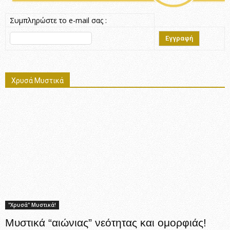
Συμπληρώστε το e-mail σας :
Χρυσά Μυστικά
"Χρυσά" Μυστικά!
Μυστικά “αιώνιας” νεότητας και ομορφιάς!