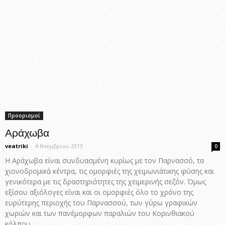
Προορισμοί
Αράχωβα
veatriki
-
4 Νοεμβρίου 2013
0
Η Αράχωβα είναι συνδυασμένη κυρίως με τον Παρνασσό, τα
χιονοδρομικά κέντρα, τις ομορφιές της χειμωνιάτικης φύσης και
γενικότερα με τις δραστηριότητες της χειμερινής σεζόν. Όμως
εξίσου αξιόλογες είναι και οι ομορφιές όλο το χρόνο της
ευρύτερης περιοχής του Παρνασσού, των γύρω γραφικών
χωριών και των πανέμορφων παραλιών του Κορινθιακού
κόλπου.