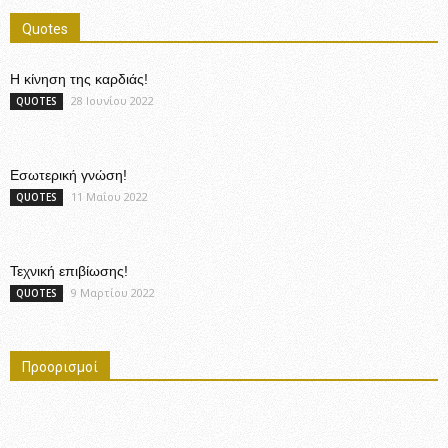
Quotes
Η κίνηση της καρδιάς!
28 Ιουνίου 2022
QUOTES
Εσωτερική γνώση!
11 Μαΐου 2022
QUOTES
Τεχνική επιβίωσης!
9 Μαρτίου 2022
QUOTES
Προορισμοί