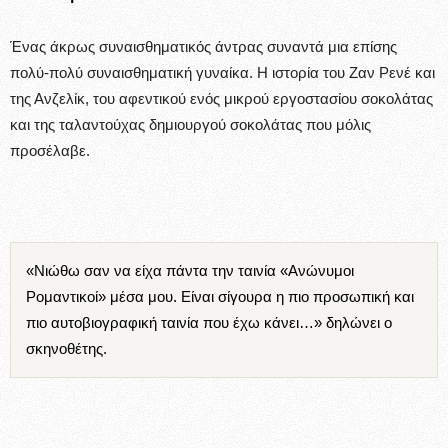
Ένας άκρως συναισθηματικός άντρας συναντά μια επίσης
πολύ-πολύ συναισθηματική γυναίκα. Η ιστορία του Ζαν Ρενέ και
της Ανζελίκ, του αφεντικού ενός μικρού εργοστασίου σοκολάτας
και της ταλαντούχας δημιουργού σοκολάτας που μόλις
προσέλαβε.
«Νιώθω σαν να είχα πάντα την ταινία «Ανώνυμοι
Ρομαντικοί» μέσα μου. Είναι σίγουρα η πιο προσωπική και
πιο αυτοβιογραφική ταινία που έχω κάνει…» δηλώνει ο
σκηνοθέτης.