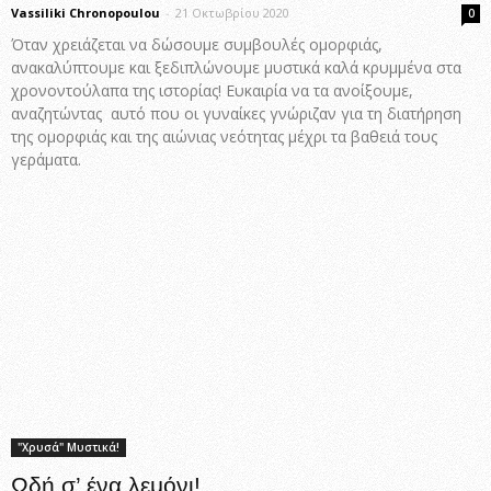
Vassiliki Chronopoulou
-
21 Οκτωβρίου 2020
0
Όταν χρειάζεται να δώσουμε συμβουλές ομορφιάς,
ανακαλύπτουμε και ξεδιπλώνουμε μυστικά καλά κρυμμένα στα
χρονοντούλαπα της ιστορίας! Ευκαιρία να τα ανοίξουμε,
αναζητώντας αυτό που οι γυναίκες γνώριζαν για τη διατήρηση
της ομορφιάς και της αιώνιας νεότητας μέχρι τα βαθειά τους
γεράματα.
"Χρυσά" Μυστικά!
Ωδή σ’ ένα λεμόνι!