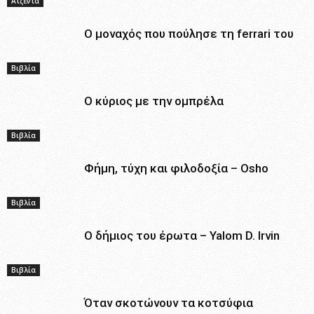
Ατζέντα
Ο μοναχός που πούλησε τη ferrari του
Βιβλία
Ο κύριος με την ομπρέλα
Βιβλία
Φήμη, τύχη και φιλοδοξία – Osho
Βιβλία
Ο δήμιος του έρωτα – Yalom D. Irvin
Βιβλία
Όταν σκοτώνουν τα κοτσύφια