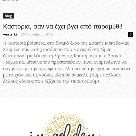
Blog
Καστοριά, σαν να έχει βγει από παραμύθι!
veatriki
-
20 Οκτωβρίου 2015
0
Η Καστοριά βρίσκεται στο δυτικό άκρο της Δυτικής Μακεδονίας.
Χτισμένη πάνω σε χερσόνησο που εισχωρεί στη λίμνη
Ορεστιάδα ή καλύτερα τη λίμνη της Καστοριάς και τα βουνά
Γράμμο και Βίτσι να την προστατεύουν, είναι αναμενόμενο να
σαγηνεύει με την ομορφιά της. Μπορεί να την έχουμε συνδέσει
με το χιόνι και τις γούνες αλλά θα ανακαλύψουμε πολλούς
άλλους λόγους που αξίζει να την επισκεφθούμε!