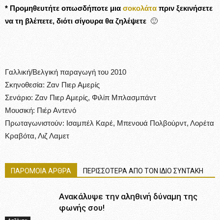
* Προμηθευτήτε οπωσδήποτε μια
σοκολάτα
πριν ξεκινήσετε
να τη βλέπετε, διότι σίγουρα θα ζηλέψετε
🙂
Γαλλική/Βελγική παραγωγή του 2010
Σκηνοθεσία: Ζαν Πιερ Αμερίς
Σενάριο: Ζαν Πιερ Αμερίς, Φιλίπ Μπλασμπάντ
Μουσική: Πιέρ Αντενό
Πρωταγωνιστούν: Ισαμπέλ Καρέ, Μπενουά Πολβούρντ, Λορέτα
Κραβότα, Λιζ Λαμετ
ΠΑΡΟΜΟΙΑ ΑΡΘΡΑ
ΠΕΡΙΣΣΟΤΕΡΑ ΑΠΟ ΤΟΝ ΙΔΙΟ ΣΥΝΤΑΚΗ
Ανακάλυψε την αληθινή δύναμη της
φωνής σου!