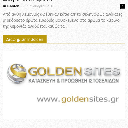
in Golden...
-
7 Ιανουαρίου 2016
1
Από άνθη λεμονιάς αφέθηκαν κάτω απ’ το σεληνόφως ανάκατες
μ’ ακόρεστο έρωτα ευωδιές’ μουσκεμένο στο άρωμα το κίτρινο
της λεμονιάς αναδύεται καθώς τα...
Διαφήμιση InGolden