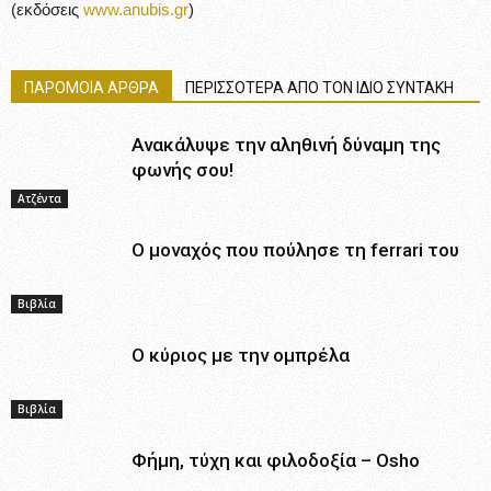
(εκδόσεις
www.anubis.gr
)
ΠΑΡΟΜΟΙΑ ΑΡΘΡΑ
ΠΕΡΙΣΣΟΤΕΡΑ ΑΠΟ ΤΟΝ ΙΔΙΟ ΣΥΝΤΑΚΗ
Ανακάλυψε την αληθινή δύναμη της
φωνής σου!
Ατζέντα
Ο μοναχός που πούλησε τη ferrari του
Βιβλία
Ο κύριος με την ομπρέλα
Βιβλία
Φήμη, τύχη και φιλοδοξία – Osho