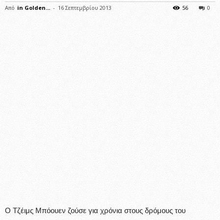
Από
in Golden...
-
16 Σεπτεμβρίου 2013
56
0
Ο Τζέιμς Μπόουεν ζούσε για χρόνια στους δρόμους του