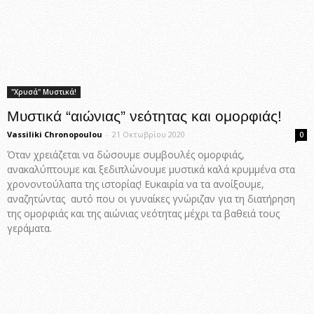
"Χρυσά" Μυστικά!
Μυστικά “αιώνιας” νεότητας και ομορφιάς!
Vassiliki Chronopoulou
-
21 Οκτωβρίου 2020
0
Όταν χρειάζεται να δώσουμε συμβουλές ομορφιάς,
ανακαλύπτουμε και ξεδιπλώνουμε μυστικά καλά κρυμμένα στα
χρονοντούλαπα της ιστορίας! Ευκαιρία να τα ανοίξουμε,
αναζητώντας αυτό που οι γυναίκες γνώριζαν για τη διατήρηση
της ομορφιάς και της αιώνιας νεότητας μέχρι τα βαθειά τους
γεράματα.