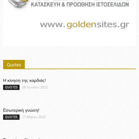
Quotes
Η κίνηση της καρδιάς!
28 Ιουνίου 2022
QUOTES
Εσωτερική γνώση!
11 Μαΐου 2022
QUOTES