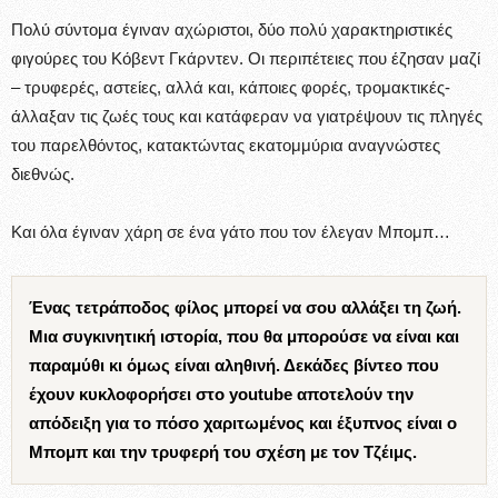
Πολύ σύντομα έγιναν αχώριστοι, δύο πολύ χαρακτηριστικές
φιγούρες του Κόβεντ Γκάρντεν. Οι περιπέτειες που έζησαν μαζί
– τρυφερές, αστείες, αλλά και, κάποιες φορές, τρομακτικές-
άλλαξαν τις ζωές τους και κατάφεραν να γιατρέψουν τις πληγές
του παρελθόντος, κατακτώντας εκατομμύρια αναγνώστες
διεθνώς.
Και όλα έγιναν χάρη σε ένα γάτο που τον έλεγαν Μπομπ…
Ένας τετράποδος φίλος μπορεί να σου αλλάξει τη ζωή.
Μια συγκινητική ιστορία, που θα μπορούσε να είναι και
παραμύθι κι όμως είναι αληθινή. Δεκάδες βίντεο που
έχουν κυκλοφορήσει στο youtube αποτελούν την
απόδειξη για το πόσο χαριτωμένος και έξυπνος είναι ο
Μπομπ και την τρυφερή του σχέση με τον Τζέιμς.