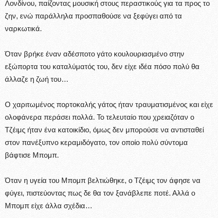
Λονδίνου, παίζοντας μουσική στους περαστικούς για τα προς το
ζην, ενώ παράλληλα προσπαθούσε να ξεφύγει από τα
ναρκωτικά.
Όταν βρήκε έναν αδέσποτο γάτο κουλουριασμένο στην
εξώπορτα του καταλύματός του, δεν είχε ιδέα πόσο πολύ θα
άλλαζε η ζωή του…
Ο χαριτωμένος πορτοκαλής γάτος ήταν τραυματισμένος και είχε
ολοφάνερα περάσει πολλά. Το τελευταίο που χρειαζόταν ο
Τζέιμς ήταν ένα κατοικίδιο, όμως δεν μπορούσε να αντισταθεί
στον πανέξυπνο κεραμιδόγατο, τον οποίο πολύ σύντομα
βάφτισε Μπομπ.
Όταν η υγεία του Μπομπ βελτιώθηκε, ο Τζέιμς τον άφησε να
φύγει, πιστεύοντας πως δε θα τον ξανάβλεπε ποτέ. Αλλά ο
Μπομπ είχε άλλα σχέδια…