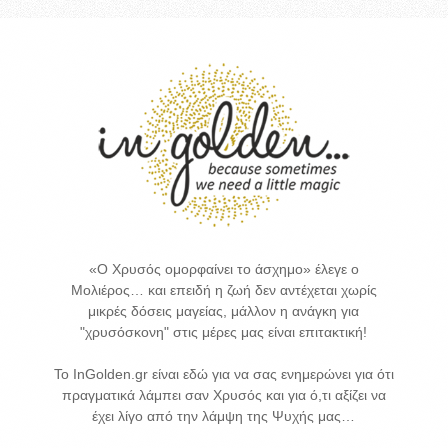
«Ο Χρυσός ομορφαίνει το άσχημο» έλεγε ο
Μολιέρος… και επειδή η ζωή δεν αντέχεται χωρίς
μικρές δόσεις μαγείας, μάλλον η ανάγκη για
"χρυσόσκονη" στις μέρες μας είναι επιτακτική!
Το InGolden.gr είναι εδώ για να σας ενημερώνει για ότι
πραγματικά λάμπει σαν Χρυσός και για ό,τι αξίζει να
έχει λίγο από την λάμψη της Ψυχής μας…