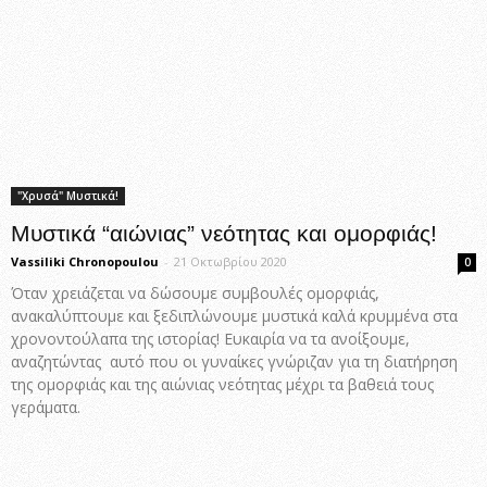
"Χρυσά" Μυστικά!
Μυστικά “αιώνιας” νεότητας και ομορφιάς!
Vassiliki Chronopoulou
-
21 Οκτωβρίου 2020
0
Όταν χρειάζεται να δώσουμε συμβουλές ομορφιάς,
ανακαλύπτουμε και ξεδιπλώνουμε μυστικά καλά κρυμμένα στα
χρονοντούλαπα της ιστορίας! Ευκαιρία να τα ανοίξουμε,
αναζητώντας αυτό που οι γυναίκες γνώριζαν για τη διατήρηση
της ομορφιάς και της αιώνιας νεότητας μέχρι τα βαθειά τους
γεράματα.