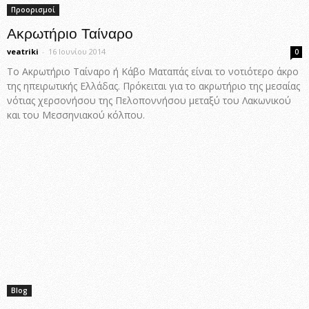
Προορισμοί
Ακρωτήριο Ταίναρο
veatriki
-
16 Ιουνίου 2014
0
Το Ακρωτήριο Ταίναρο ή Κάβο Ματαπάς είναι το νοτιότερο άκρο
της ηπειρωτικής Ελλάδας. Πρόκειται για το ακρωτήριο της μεσαίας
νότιας χερσονήσου της Πελοποννήσου μεταξύ του Λακωνικού
και του Μεσσηνιακού κόλπου.
Blog