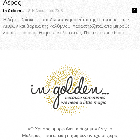
Λέρος
in Golden...
-
8 Φεβρουαρίου 2015
0
Η Λέρος βρίσκεται στα Δωδεκάνησα νότια της Πάτμου και των
Λειψών και βόρεια της Καλύμνου. Χαρακτηρίζεται από μικρούς
λόφους και αναρίθμητους κολπίσκους. Πρωτεύουσα είναι ο...
«Ο Χρυσός ομορφαίνει το άσχημο» έλεγε ο
Μολιέρος… και επειδή η ζωή δεν αντέχεται χωρίς