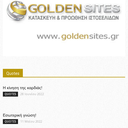
Quotes
Η κίνηση της καρδιάς!
28 Ιουνίου 2022
QUOTES
Εσωτερική γνώση!
11 Μαΐου 2022
QUOTES