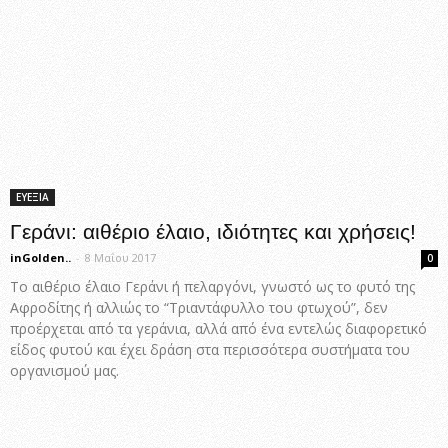
ΕΥΕΞΙΑ
Γεράνι: αιθέριο έλαιο, ιδιότητες και χρήσεις!
inGolden..
-
8 Μαΐου 2017
0
Το αιθέριο έλαιο Γεράνι ή πελαργόνι, γνωστό ως το φυτό της
Αφροδίτης ή αλλιώς το “Τριαντάφυλλο του φτωχού”, δεν
προέρχεται από τα γεράνια, αλλά από ένα εντελώς διαφορετικό
είδος φυτού και έχει δράση στα περισσότερα συστήματα του
οργανισμού μας.