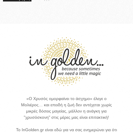
«Ο Χρυσός ομορφαίνει το άσχημο» έλεγε ο
Μολιέρος… και επειδή η ζωή δεν αντέχεται χωρίς
μικρές δόσεις μαγείας, μάλλον η ανάγκη για
"χρυσόσκονη" στις μέρες μας είναι επιτακτική!
Το InGolden.gr είναι εδώ για να σας ενημερώνει για ότι