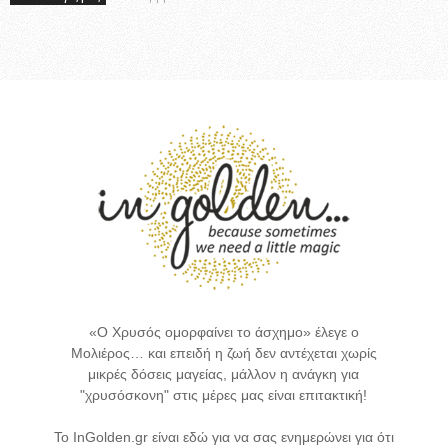
«Ο Χρυσός ομορφαίνει το άσχημο» έλεγε ο
Μολιέρος… και επειδή η ζωή δεν αντέχεται χωρίς
μικρές δόσεις μαγείας, μάλλον η ανάγκη για
"χρυσόσκονη" στις μέρες μας είναι επιτακτική!
Το InGolden.gr είναι εδώ για να σας ενημερώνει για ότι