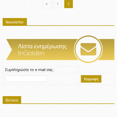
1
2
Newsletter
Συμπληρώστε το e-mail σας :
Βότανα