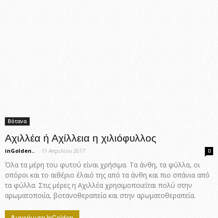
Βότανα
Αχιλλέα ή Αχίλλεια η χιλιόφυλλος
inGolden..
-
11 Απριλίου 2017
0
Όλα τα μέρη του φυτού είναι χρήσιμα. Τα άνθη, τα φύλλα, οι
σπόροι και το αιθέριο έλαιό της από τα άνθη και πιο σπάνια από
τα φύλλα. Στις μέρες η Αχιλλέα χρησιμοποιείται πολύ στην
αρωματοποιία, βοτανοθεραπεία και στην αρωματοθεραπεία.