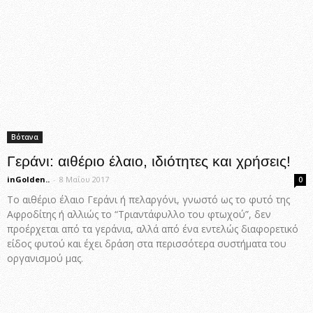
Βότανα
Γεράνι: αιθέριο έλαιο, ιδιότητες και χρήσεις!
inGolden..
-
8 Μαΐου 2017
0
Το αιθέριο έλαιο Γεράνι ή πελαργόνι, γνωστό ως το φυτό της
Αφροδίτης ή αλλιώς το “Τριαντάφυλλο του φτωχού”, δεν
προέρχεται από τα γεράνια, αλλά από ένα εντελώς διαφορετικό
είδος φυτού και έχει δράση στα περισσότερα συστήματα του
οργανισμού μας.