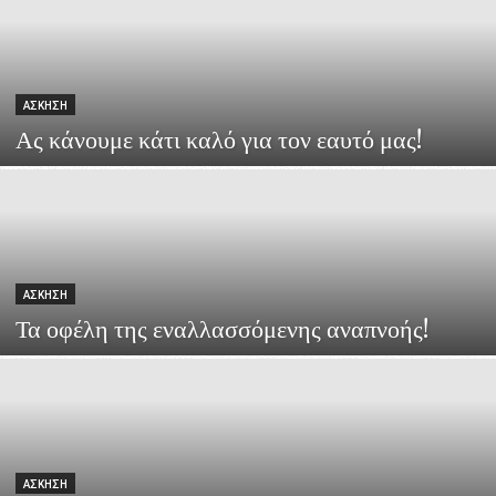
ΆΣΚΗΣΗ
Ας κάνουμε κάτι καλό για τον εαυτό μας!
ΆΣΚΗΣΗ
Τα οφέλη της εναλλασσόμενης αναπνοής!
ΆΣΚΗΣΗ