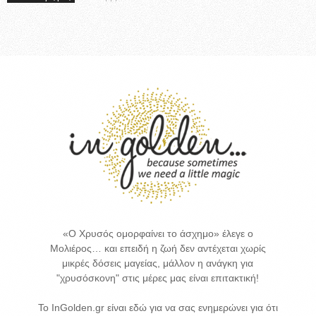
«Ο Χρυσός ομορφαίνει το άσχημο» έλεγε ο
Μολιέρος… και επειδή η ζωή δεν αντέχεται χωρίς
μικρές δόσεις μαγείας, μάλλον η ανάγκη για
"χρυσόσκονη" στις μέρες μας είναι επιτακτική!
Το InGolden.gr είναι εδώ για να σας ενημερώνει για ότι