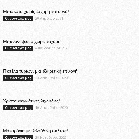
Μπισκότα χωρίς ζάχαρη και αυγά!
20 Απριλίου 2021
Οι συνταγές μας
Μπανανόψωμο χωρίς ζάχαρη
4 Φεβρουαρίου 2021
Οι συνταγές μας
Πιατέλα τυριών, μια εξαιρετική επιλογή
23 Δεκεμβρίου 2020
Οι συνταγές μας
Χριστουγεννιάτικες λιχουδιές!
10 Δεκεμβρίου 2020
Οι συνταγές μας
Μακαρόνια με βελούδινη σάλτσα!
28 Νοεμβρίου 2020
Οι συνταγές μας